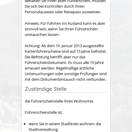
Behalten Sie Ihren alten Führerschein, müssen
Sie sich bei Kontrollen durch Ihren
Personalausweis oder Reisepass ausweisen.
Hinweis:
Für Fa
hrten ins Ausland kann es aber
sinnvoll sein, wenn Sie Ihren Führerschein
umtauschen lassen.
Achtung: Ab dem 19. Januar 2013 ausgestellte
Kartenführerscheine sind auf 15 Jahre befristet.
Die Befristung betrifft aber nur das
Führerscheindokument. Es muss alle 15 Jahre
erneuert werden. Regelmäßige ärztliche
Untersuchungen oder sonstige Prüfungen sind
mit dem Dokumententausch nicht verbunden.
Zuständige Stelle
die Führerscheinstelle Ihres Wohnortes
Führerscheinstelle ist,
wenn Sie in einem Stadtkreis wohnen: die
Stadtverwaltung