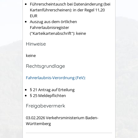
Führerscheintausch bei Datenänderung (bei
Kartenführerscheinen): in der Regel 11,20
EUR
Auszug aus dem örtlichen
Fahrerlaubnisregister
("Karteikartenabschrift"): keine
Hinweise
keine
Rechtsgrundlage
Fahrerlaubnis-Verordnung (FeV):
§ 21 Antrag auf Erteilung
§ 25 Meldepflichten
Freigabevermerk
03.02.2026
Verkehrsministerium Baden-
Württemberg