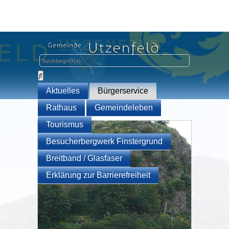
Aktuelles
Bürgerservice
Rathaus
Gemeindeleben
Tourismus
Besucherbergwerk Finstergrund
Breitband / Glasfaser
Erklärung zur Barrierefreiheit