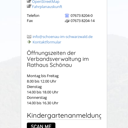
OpenStreetMap
Fahrplanauskunft
Telefon
07673 8204-0
Fax
07673 8204-14
info@schoenau-im-schwarzwald.de
Kontaktformular
Öffnungszeiten der
Verbandsverwaltung im
Rathaus Schönau
Montag bis Freitag
8.00 bis 12.00 Uhr
Dienstag
14.00 bis 18.00 Uhr
Donnerstag
14.00 bis 16.30 Uhr
Kindergartenanmeldung