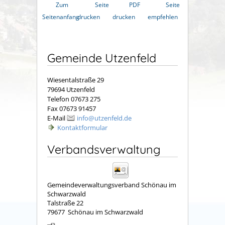
Zum
Seite
PDF
Seite
Seitenanfang
drucken
drucken
empfehlen
Gemeinde Utzenfeld
Wiesentalstraße 29
79694 Utzenfeld
Telefon 07673 275
Fax 07673 91457
E-Mail
info@utzenfeld.de
Kontaktformular
Verbandsverwaltung
Gemeindeverwaltungsverband Schönau im
Schwarzwald
Talstraße 22
79677
Schönau im Schwarzwald