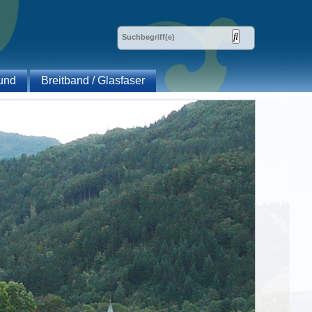
und
Breitband / Glasfaser