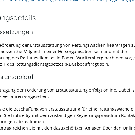
]
ungsdetails
ssetzungen
Förderung der Erstausstattung von Rettungswachen beantragen z
müssen Sie Mitglied in einer Hilfsorganisation sein und mit der
rung des Rettungsdienstes in Baden-Württemberg nach den Vorg
tz 1 des Rettungsdienstgesetzes (RDG) beauftragt sein.
hrensablauf
tragung der Förderung von Erstausstattung erfolgt online. Dabei is
s Verfahren vorgesehen:
ie die Beschaffung von Erstausstattung für eine Rettungswache p
 Sie frühzeitig mit dem zuständigen Regierungspräsidium Kontak
anungen abzustimmen.
Antrag reichen Sie mit den dazugehörigen Anlagen über den Onlin