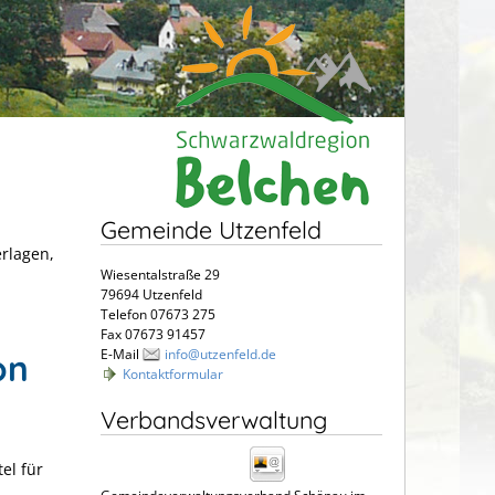
Gemeinde Utzenfeld
erlagen,
Wiesentalstraße 29
79694 Utzenfeld
Telefon 07673 275
Fax 07673 91457
E-Mail
info@utzenfeld.de
on
Kontaktformular
Verbandsverwaltung
el für