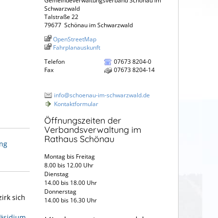
Gemeindeverwaltungsverband Schönau im
Schwarzwald
Talstraße 22
79677
Schönau im Schwarzwald
OpenStreetMap
Fahrplanauskunft
Telefon
07673 8204-0
Fax
07673 8204-14
info@schoenau-im-schwarzwald.de
Kontaktformular
Öffnungszeiten der
Verbandsverwaltung im
Rathaus Schönau
ng
Montag bis Freitag
8.00 bis 12.00 Uhr
Dienstag
14.00 bis 18.00 Uhr
Donnerstag
irk sich
14.00 bis 16.30 Uhr
räsidium