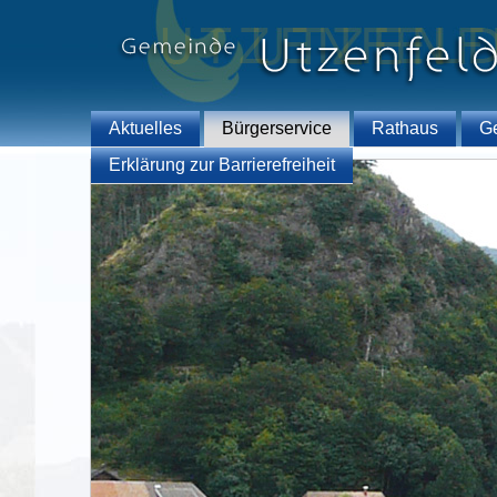
Aktuelles
Bürgerservice
Rathaus
G
Erklärung zur Barrierefreiheit