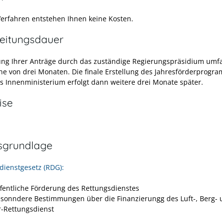
Verfahren entstehen Ihnen keine Kosten.
eitungsdauer
ung Ihrer Anträge durch das zuständige Regierungspräsidium umfa
ne von drei Monaten. Die finale Erstellung des Jahresförderprogr
s Innenministerium erfolgt dann weitere drei Monate später.
ise
sgrundlage
dienstgesetz (RDG):
ffentliche Förderung des Rettungsdienstes
esonndere Bestimmungen über die Finanzierungg des Luft-, Berg-
-Rettungsdienst