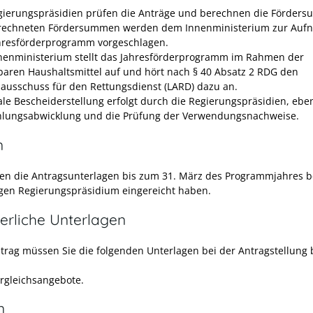
gierungspräsidien prüfen die Anträge und berechnen die Förder
rechneten Fördersummen werden dem Innenministerium zur Auf
hresförderprogramm vorgeschlagen.
nenministerium stellt das Jahresförderprogramm im Rahmen der
baren Haushaltsmittel auf und hört nach § 40 Absatz 2 RDG den
ausschuss für den Rettungsdienst (LARD) dazu an.
nale Bescheiderstellung erfolgt durch die Regierungspräsidien, ebe
hlungsabwicklung und die Prüfung der Verwendungsnachweise.
n
en die Antragsunterlagen bis zum 31. März des Programmjahres 
gen Regierungspräsidium eingereicht haben.
erliche Unterlagen
trag müssen Sie die folgenden Unterlagen bei der Antragstellung 
ergleichsangebote.
n