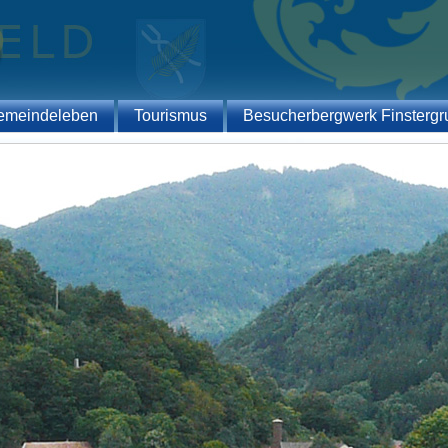
emeindeleben
Tourismus
Besucherbergwerk Finstergr