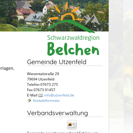
Gemeinde Utzenfeld
erlagen,
Wiesentalstraße 29
79694 Utzenfeld
Telefon 07673 275
Fax 07673 91457
E-Mail
info@utzenfeld.de
Kontaktformular
Verbandsverwaltung