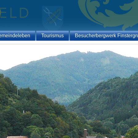
emeindeleben
Tourismus
Besucherbergwerk Finstergr