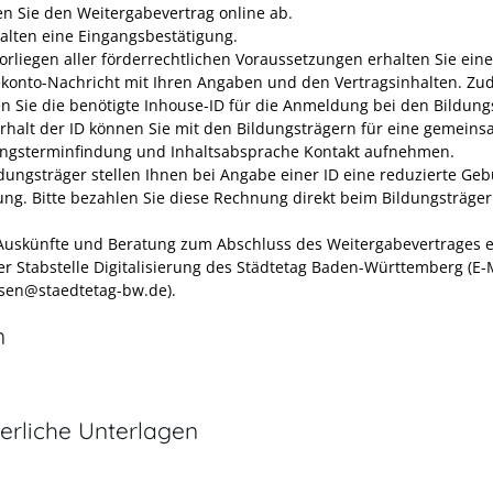
en Sie den Weitergabevertrag online ab.
halten eine Eingangsbestätigung.
orliegen aller förderrechtlichen Voraussetzungen erhalten Sie eine
ekonto-Nachricht mit Ihren Angaben und den Vertragsinhalten. Z
en Sie die benötigte Inhouse-ID für die Anmeldung bei den Bildung
rhalt der ID können Sie mit den Bildungsträgern für eine gemein
ngsterminfindung und Inhaltsabsprache Kontakt aufnehmen.
ldungsträger stellen Ihnen bei Angabe einer ID eine reduzierte Geb
ng. Bitte bezahlen Sie diese Rechnung direkt beim Bildungsträger
Auskünfte und Beratung zum Abschluss des Weitergabevertrages e
der Stabstelle Digitalisierung des Städtetag Baden-Württemberg (E-M
otsen@staedtetag-bw.de).
n
erliche Unterlagen