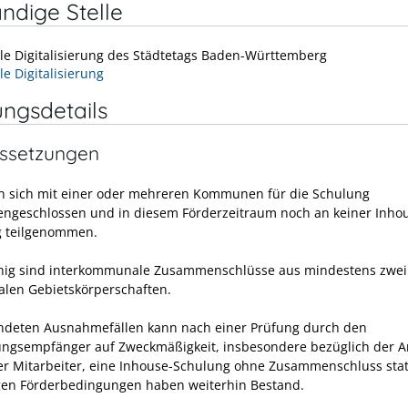
ndige Stelle
lle Digitalisierung des Städtetags Baden-Württemberg
le Digitalisierung
ungsdetails
ssetzungen
n sich mit einer oder mehreren Kommunen für die Schulung
geschlossen und in diesem Förderzeitraum noch an keiner Inho
g teilgenommen.
hig sind interkommunale Zusammenschlüsse aus mindestens zwei
en Gebietskörperschaften.
ndeten Ausnahmefällen kann nach einer Prüfung durch den
gsempfänger auf Zweckmäßigkeit, insbesondere bezüglich der A
er Mitarbeiter, eine Inhouse-Schulung ohne Zusammenschluss stat
gen Förderbedingungen haben weiterhin Bestand.