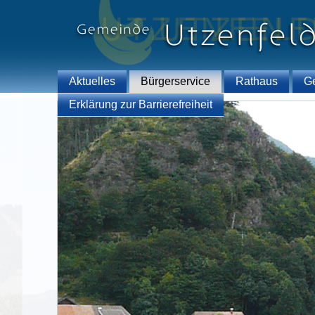
Aktuelles
Bürgerservice
Rathaus
G
Erklärung zur Barrierefreiheit