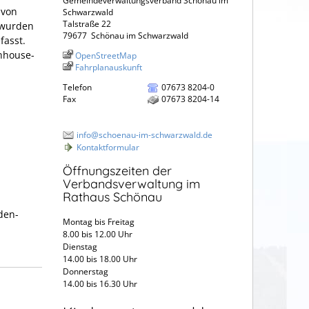
Gemeindeverwaltungsverband Schönau im
 von
Schwarzwald
Talstraße 22
 wurden
79677
Schönau im Schwarzwald
fasst.
Inhouse-
OpenStreetMap
Fahrplanauskunft
Telefon
07673 8204-0
Fax
07673 8204-14
info@schoenau-im-schwarzwald.de
Kontaktformular
Öffnungszeiten der
Verbandsverwaltung im
Rathaus Schönau
den-
Montag bis Freitag
8.00 bis 12.00 Uhr
Dienstag
14.00 bis 18.00 Uhr
Donnerstag
14.00 bis 16.30 Uhr