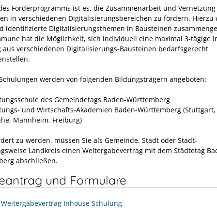
 des Förderprogramms ist es, die Zusammenarbeit und Vernetzung
 in verschiedenen Digitalisierungsbereichen zu fördern. Hierzu
ld identifizierte Digitalisierungsthemen in Bausteinen zusammenge
mune hat die Möglichkeit, sich individuell eine maximal 3-tägige 
 aus verschiedenen Digitalisierungs-Bausteinen bedarfsgerecht
nstellen.
Schulungen werden von folgenden Bildungsträgern angeboten:
tungsschule des Gemeindetags Baden-Württemberg
tungs- und Wirtschafts-Akademien Baden-Württemberg (Stuttgart,
uhe, Mannheim, Freiburg)
dert zu werden, müssen Sie als Gemeinde, Stadt oder Stadt-
gsweise Landkreis einen Weitergabevertrag mit dem Städtetag Ba
erg abschließen.
neantrag und Formulare
 Weitergabevertrag Inhouse Schulung