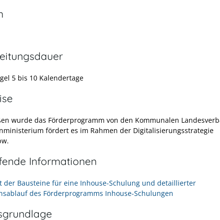
n
eitungsdauer
egel 5 bis 10 Kalendertage
ise
ßen wurde das Förderprogramm von den Kommunalen Landesverb
nministerium fördert es im Rahmen der Digitalisierungsstrategie
bw.
efende Informationen
t der Bausteine für eine Inhouse-Schulung und detaillierter
nsablauf des Förderprogramms Inhouse-Schulungen
sgrundlage