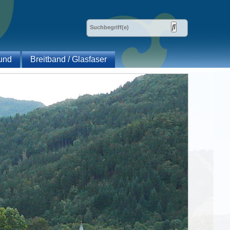
und
Breitband / Glasfaser