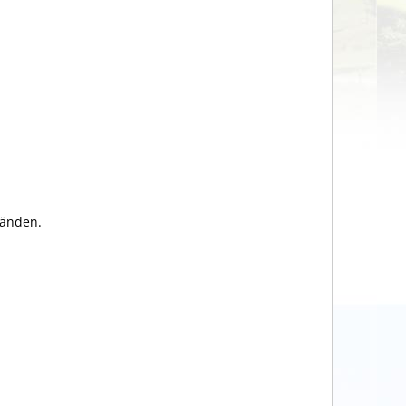
änden.