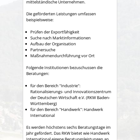
mittelständische Unternehmen.
Die geförderten Leistungen umfassen
beispielsweise:
Prüfen der Exportfähigkeit
Suche nach Marktinformationen
Aufbau der Organisation
Partnersuche
Maßnahmendurchführung vor Ort
Folgende Institutionen bezuschussen die
Beratungen:
für den Bereich "Industrie":
Rationalisierungs- und Innovationszentrum
der Deutschen Wirtschaft e.V. (RKW Baden-
Württemberg)
für den Bereich "Handwerk": Handwerk
International
Es werden höchstens sechs Beratungstage im
Jahr gefördert. Das RKW bietet wie Handwerk
International eigene Beratungsleistungen an,