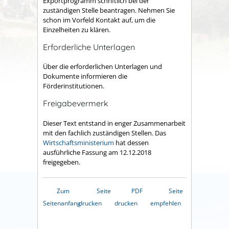
Exportprogramm schriftlich bei der
zuständigen Stelle beantragen. Nehmen Sie
schon im Vorfeld Kontakt auf, um die
Einzelheiten zu klären.
Erforderliche Unterlagen
Über die erforderlichen Unterlagen und
Dokumente informieren die
Förderinstitutionen.
Freigabevermerk
Dieser Text entstand in enger Zusammenarbeit
mit den fachlich zuständigen Stellen. Das
Wirtschaftsministerium
hat dessen
ausführliche Fassung am 12.12.2018
freigegeben.
Zum
Seite
PDF
Seite
Seitenanfang
drucken
drucken
empfehlen