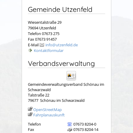
Gemeinde Utzenfeld
Wiesentalstraße 29
79694 Utzenfeld
Telefon 07673 275
Fax 07673 91457
E-Mail
info@utzenfeld.de
Kontaktformular
Verbandsverwaltung
Gemeindeverwaltungsverband Schönau im
Schwarzwald
Talstraße 22
79677
Schönau im Schwarzwald
OpenStreetMap
Fahrplanauskunft
Telefon
07673 8204-0
Fax
07673 8204-14