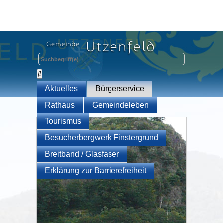
Aktuelles
Bürgerservice
Rathaus
Gemeindeleben
Tourismus
Besucherbergwerk Finstergrund
Breitband / Glasfaser
Erklärung zur Barrierefreiheit