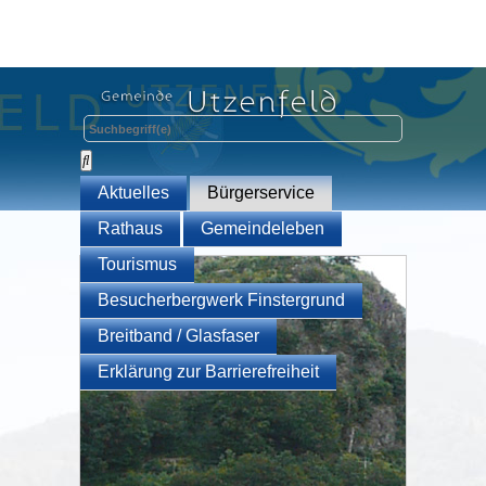
Aktuelles
Bürgerservice
Rathaus
Gemeindeleben
Tourismus
Besucherbergwerk Finstergrund
Breitband / Glasfaser
Erklärung zur Barrierefreiheit