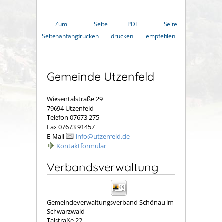
Zum
Seite
PDF
Seite
Seitenanfang
drucken
drucken
empfehlen
Gemeinde Utzenfeld
Wiesentalstraße 29
79694 Utzenfeld
Telefon 07673 275
Fax 07673 91457
E-Mail
info@utzenfeld.de
Kontaktformular
Verbandsverwaltung
Gemeindeverwaltungsverband Schönau im
Schwarzwald
Talstraße 22