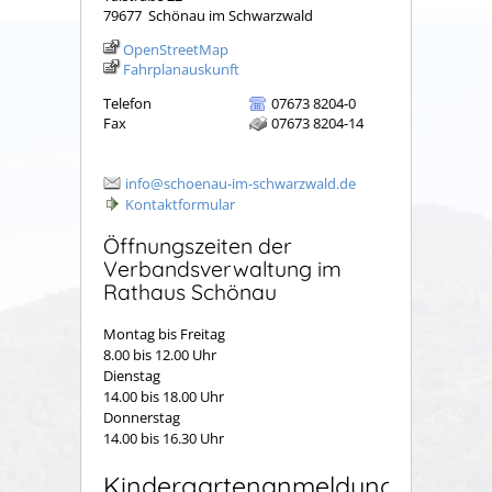
79677
Schönau im Schwarzwald
OpenStreetMap
Fahrplanauskunft
Telefon
07673 8204-0
Fax
07673 8204-14
info@schoenau-im-schwarzwald.de
Kontaktformular
Öffnungszeiten der
Verbandsverwaltung im
Rathaus Schönau
Montag bis Freitag
8.00 bis 12.00 Uhr
Dienstag
14.00 bis 18.00 Uhr
Donnerstag
14.00 bis 16.30 Uhr
Kindergartenanmeldung