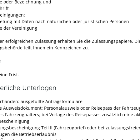
 oder Bezeichnung und
hrift
reinigungen:
retung mit Daten nach natürlichen oder juristischen Personen
 der Vereinigung
er erfolgreichen Zulassung erhalten Sie die Zulassungspapiere. Di
gsbehörde teilt Ihnen ein Kennzeichen zu.
n
ine Frist.
erliche Unterlagen
vorhanden: ausgefüllte Antragsformulare
es Ausweisdokument: Personalausweis oder Reisepass der Fahrzeug
es Fahrzeughalters; bei Vorlage des Reisepasses zusätzlich eine ak
escheinigung
ungsbescheinigung Teil II (Fahrzeugbrief) oder bei zulassungsfreie
ugen die Betriebserlaubnis