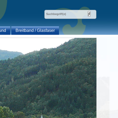
und
Breitband / Glasfaser