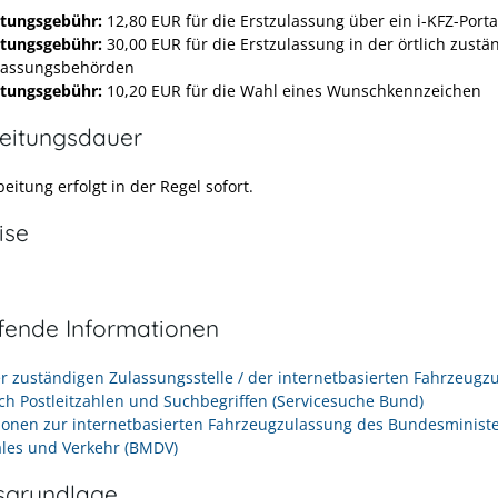
tungsgebühr:
12,80 EUR für die Erstzulassung über ein i-KFZ-Porta
tungsgebühr:
30,00 EUR für die Erstzulassung in der örtlich zustä
lassungsbehörden
tungsgebühr:
10,20 EUR für die Wahl eines Wunschkennzeichen
eitungsdauer
eitung erfolgt in der Regel sofort.
ise
efende Informationen
r zuständigen Zulassungsstelle / der internetbasierten Fahrzeugz
nach Postleitzahlen und Suchbegriffen (Servicesuche Bund)
ionen zur internetbasierten Fahrzeugzulassung des Bundesminist
tales und Verkehr (BMDV)
sgrundlage