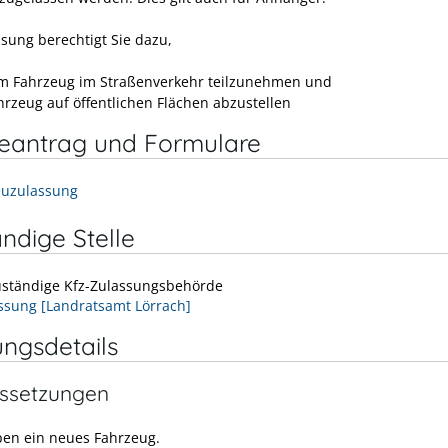
ssung berechtigt Sie dazu,
m Fahrzeug im Straßenverkehr teilzunehmen und
hrzeug auf öffentlichen Flächen abzustellen
neantrag und Formulare
uzulassung
ndige Stelle
zuständige Kfz-Zulassungsbehörde
ssung [Landratsamt Lörrach]
ungsdetails
ssetzungen
ben ein neues Fahrzeug.