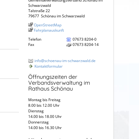
Gemeindeverwaltungsverband Schönau im
Schwarzwald
Talstraße 22
79677
Schönau im Schwarzwald
OpenStreetMap
Fahrplanauskunft
Telefon
07673 8204-0
Fax
07673 8204-14
info@schoenau-im-schwarzwald.de
Kontaktformular
Öffnungszeiten der
Verbandsverwaltung im
Rathaus Schönau
Montag bis Freitag
8.00 bis 12.00 Uhr
Dienstag
14.00 bis 18.00 Uhr
Donnerstag
14.00 bis 16.30 Uhr