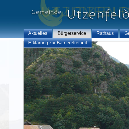
Aktuelles
Bürgerservice
Rathaus
G
Erklärung zur Barrierefreiheit