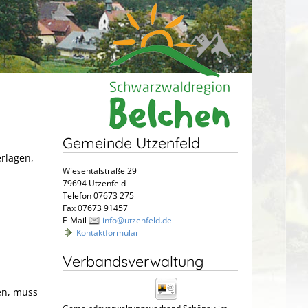
Gemeinde Utzenfeld
erlagen,
Wiesentalstraße 29
79694 Utzenfeld
Telefon 07673 275
Fax 07673 91457
E-Mail
info@utzenfeld.de
Kontaktformular
Verbandsverwaltung
en, muss