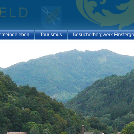
emeindeleben
Tourismus
Besucherbergwerk Finstergr