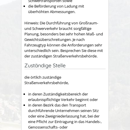
Schwertransporten sowie
die Beförderung von Ladung mit
überhöhten Abmessungen.
Hinweis:
Die Durchführung von Großraum-
und Schwerverkehr braucht sorgfältige
Planung, besonders bei sehr hohen Maß- und
Gewichtsüberschreitungen. Je nach
Fahrzeugtyp können die A
n
forderungen sehr
unterschiedlich sein. Besprechen Sie diese mit
der zuständigen Straßenverkehrsbehörde.
Zuständige Stelle
die örtlich zuständige
Straßenverkehrsbehörde,
in deren Zuständigkeitsbereich der
erlaubnispflichtige Verkehr beginnt oder
in deren Bezirk das den Transport
durchführende Unternehmen seinen Sitz
oder eine Zweigniederlassung hat, bei der
eine Pflicht zur Eintragung in das Handels-,
Genossenschafts- oder