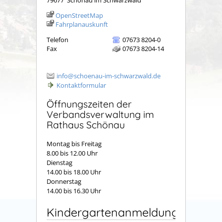
OpenStreetMap
Fahrplanauskunft
Telefon
07673 8204-0
Fax
07673 8204-14
info@schoenau-im-schwarzwald.de
Kontaktformular
Öffnungszeiten der
Verbandsverwaltung im
Rathaus Schönau
Montag bis Freitag
8.00 bis 12.00 Uhr
Dienstag
14.00 bis 18.00 Uhr
Donnerstag
14.00 bis 16.30 Uhr
Kindergartenanmeldung