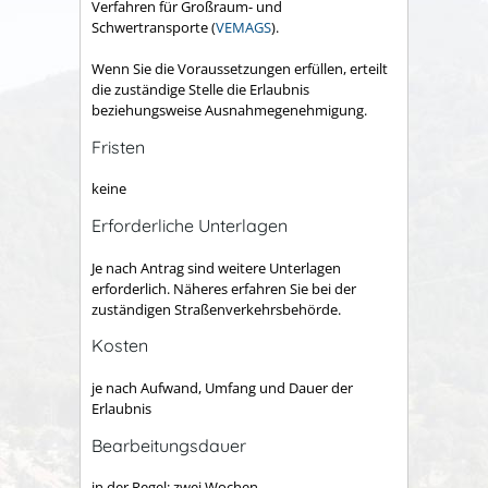
Verfahren für Großraum- und
Schwertransporte (
VEMAGS
).
Wenn Sie die Voraussetzungen erfüllen, erteilt
die zuständige Stelle die Erlaubnis
beziehungsweise Ausnahmegenehmigung.
Fristen
keine
Erforderliche Unterlagen
Je nach Antrag sind weitere Unterlagen
erforderlich. Näheres erfahren Sie bei der
zuständigen Straßenverkehrsbehörde.
Kosten
je nach Aufwand, Umfang und Dauer der
Erlaubnis
Bearbeitungsdauer
in der Regel: zwei Wochen