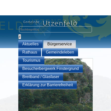
Aktuelles
Bürgerservice
Rathaus
Gemeindeleben
Tourismus
Besucherbergwerk Finstergrund
Breitband / Glasfaser
Erklärung zur Barrierefreiheit