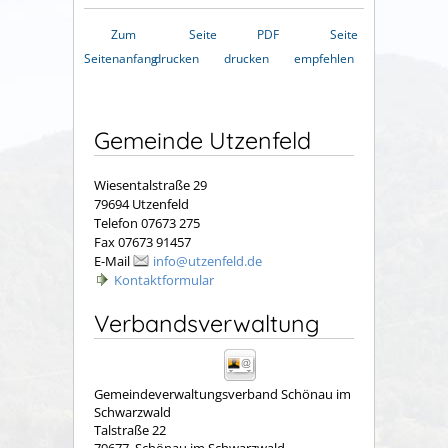
Zum
Seite
PDF
Seite
Seitenanfang
drucken
drucken
empfehlen
Gemeinde Utzenfeld
Wiesentalstraße 29
79694 Utzenfeld
Telefon 07673 275
Fax 07673 91457
E-Mail
info@utzenfeld.de
Kontaktformular
Verbandsverwaltung
Gemeindeverwaltungsverband Schönau im
Schwarzwald
Talstraße 22
79677
Schönau im Schwarzwald