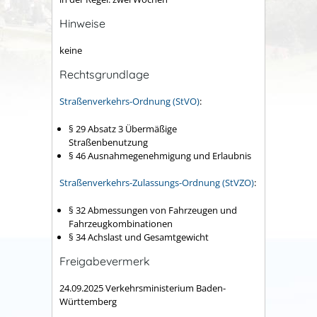
Hinweise
keine
Rechtsgrundlage
Straßenverkehrs-Ordnung (StVO)
:
§ 29 Absatz 3 Übermäßige
Straßenbenutzung
§ 46 Ausnahmegenehmigung und Erlaubnis
Straßenverkehrs-Zulassungs-Ordnung (StVZO)
:
§ 32 Abmessungen von Fahrzeugen und
Fahrzeugkombinationen
§ 34 Achslast und Gesamtgewicht
Freigabevermerk
24.09.2025 Verkehrsministerium Baden-
Württemberg