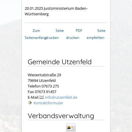
20.01.2025 Justizministerium Baden-
Württemberg
Zum
Seite
PDF
Seite
Seitenanfang
drucken
drucken
empfehlen
Gemeinde Utzenfeld
Wiesentalstraße 29
79694 Utzenfeld
Telefon 07673 275
Fax 07673 91457
E-Mail
info@utzenfeld.de
Kontaktformular
Verbandsverwaltung