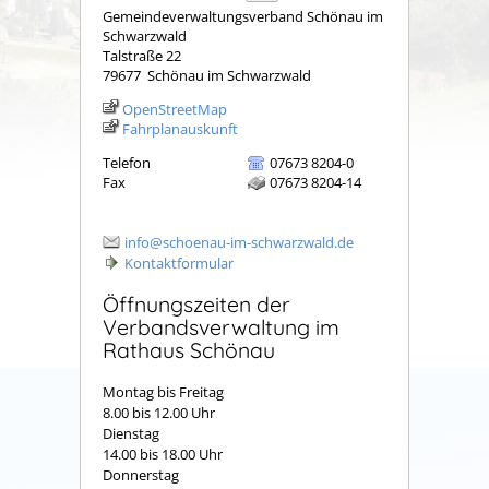
Gemeindeverwaltungsverband Schönau im
Schwarzwald
Talstraße 22
79677
Schönau im Schwarzwald
OpenStreetMap
Fahrplanauskunft
Telefon
07673 8204-0
Fax
07673 8204-14
info@schoenau-im-schwarzwald.de
Kontaktformular
Öffnungszeiten der
Verbandsverwaltung im
Rathaus Schönau
Montag bis Freitag
8.00 bis 12.00 Uhr
Dienstag
14.00 bis 18.00 Uhr
Donnerstag