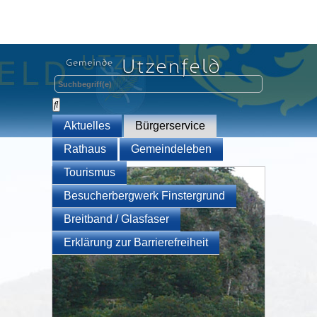
Aktuelles
Bürgerservice
Rathaus
Gemeindeleben
Tourismus
Besucherbergwerk Finstergrund
Breitband / Glasfaser
Erklärung zur Barrierefreiheit