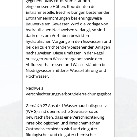
gegebenenfalls Fotos vom Standort,
eingemessene Höhen, Koordinaten der
Entnahmestelle, Beschreibungen bestehender
Entnahmeeinrichtungen beziehungsweise
Bauwerke am Gewässer. Wird die Vorlage von
hydraulischen Nachweisen verlangt, so sind
darin die vom Vorhaben bewirkten
hydraulischen Vorgänge in den Gewässern und
bei den zu errichtenden/bestehenden Anlagen
nachzuweisen. Diese umfassen in der Regel
Aussagen zum Wasserdargebot sowie den
Abflussverhältnissen und Wasserständen bei
Niedrigwasser, mittlerer Wasserführung und
Hochwasser.
Nachweis
Verschlechterungsverbot/Zielerreichungsgebot
Gemäß § 27 Absatz 1 Wasserhaushaltsgesetz
(WHG) sind oberirdische Gewässer so zu
bewirtschaften, dass eine Verschlechterung
ihres ökologischen und ihres chemischen
Zustands vermieden wird und ein guter
ökologischer und ein guter chemischer