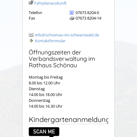
Fahrplanauskunft
Telefon
07673 8204-0
Fax
07673 8204-14
info@schoenau-im-schwarzwald.de
Kontaktformular
Öffnungszeiten der
Verbandsverwaltung im
Rathaus Schönau
Montag bis Freitag
8.00 bis 12.00 Uhr
Dienstag
14.00 bis 18.00 Uhr
Donnerstag
14.00 bis 16.30 Uhr
Kindergartenanmeldung