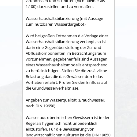
Grundrissen und Schnitten (nicht kleiner als
1:100) darzustellen und zu vermaßen.
Wasserhaushaltsbilanzierung (mit Aussage
zum nutzbaren Wasserdargebot)
Wird bei großen Entnahmen die Vorlage einer
Wasserhaushaltsbilanzierung verlangt, so ist
darin eine Gegenüberstellung der Zu- und
Abflusskomponenten im Betrachtungsraum
vorzunehmen; gegebenenfalls sind Aussagen
eines Wasserhaushaltsmodells entsprechend
zu berücksichtigen. Stellen Sie die zusätzliche
Belastung dar, die das Gewässer durch das
Vorhaben erfährt. Prüfen Sie den Einfluss auf
die Grundwasserverhältnisse.
Angaben zur Wasserqualität (Brauchwasser,
nach DIN 19650)
Wasser aus oberirdischen Gewässern ist in der
Regel als hygienisch nicht unbedenklich
einzustufen. Für die Bewässerung von
landwirtschaftlichen Kulturen ist die DIN 19650