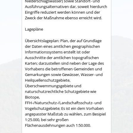
Niederschlagswasser) sowie Standort- und
Ausführungsalternativen dar, soweit hierdurch
Eingriffe reduziert werden können und der
Zweck der Maßnahme ebenso erreicht wird.
Lagepläne
Übersichtslageplan: Plan, der auf Grundlage
der Daten eines amtlichen geographischen
Informationssystems erstellt ist oder
Ausschnitte der amtlichen topografischen
Karten; darzustellen sind neben der Lage des
Vorhabens die betroffenen Gemeinden und
Gemarkungen sowie Gewässer, Wasser- und
Heilquellenschutzgebiete,
Überschwemmungsgebiete und
naturschutzrechtliche Schutzgebiete wie
Biotope,
FFH-/Naturschutz-/Landschaftsschutz- und
Vogelschutzgebiete; Es ist ein dem Vorhaben
angepasster Maßstab zu wählen, zum Besipiel
1:25.000, bei sehr großen
Flächenausdehnungen auch 1:50.000.