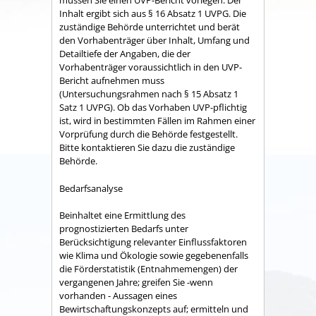
müssen Sie einen UVP-Bericht vorlegen. Der
Inhalt ergibt sich aus § 16 Absatz 1 UVPG. Die
zuständige Behörde unterrichtet und berät
den Vorhabenträger über Inhalt, Umfang und
Detailtiefe der Angaben, die der
Vorhabenträger voraussichtlich in den UVP-
Bericht aufnehmen muss
(Untersuchungsrahmen nach § 15 Absatz 1
Satz 1 UVPG). Ob das Vorhaben UVP-pflichtig
ist, wird in bestimmten Fällen im Rahmen einer
Vorprüfung durch die Behörde festgestellt.
Bitte kontaktieren Sie dazu die zuständige
Behörde.
Bedarfsanalyse
Beinhaltet eine Ermittlung des
prognostizierten Bedarfs unter
Berücksichtigung relevanter Einflussfaktoren
wie Klima und Ökologie sowie gegebenenfalls
die Förderstatistik (Entnahmemengen) der
vergangenen Jahre; greifen Sie -wenn
vorhanden - Aussagen eines
Bewirtschaftungskonzepts auf; ermitteln und