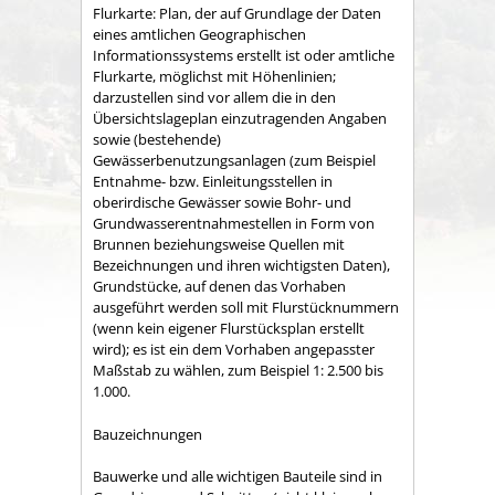
Flurkarte: Plan, der auf Grundlage der Daten
eines amtlichen Geographischen
Informationssystems erstellt ist oder amtliche
Flurkarte, möglichst mit Höhenlinien;
darzustellen sind vor allem die in den
Übersichtslageplan einzutragenden Angaben
sowie (bestehende)
Gewässerbenutzungsanlagen (zum Beispiel
Entnahme- bzw. Einleitungsstellen in
oberirdische Gewässer sowie Bohr- und
Grundwasserentnahmestellen in Form von
Brunnen beziehungsweise Quellen mit
Bezeichnungen und ihren wichtigsten Daten),
Grundstücke, auf denen das Vorhaben
ausgeführt werden soll mit Flurstücknummern
(wenn kein eigener Flurstücksplan erstellt
wird); es ist ein dem Vorhaben angepasster
Maßstab zu wählen, zum Beispiel 1: 2.500 bis
1.000.
Bauzeichnungen
Bauwerke und alle wichtigen Bauteile sind in