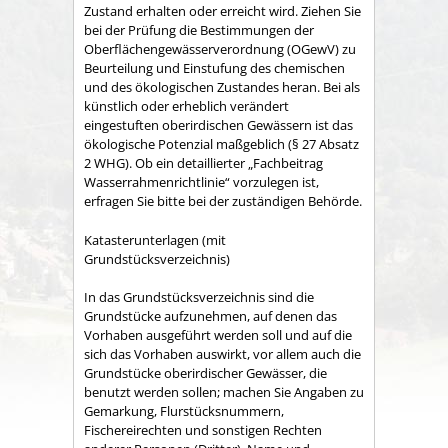
Zustand erhalten oder erreicht wird. Ziehen Sie
bei der Prüfung die Bestimmungen der
Oberflächengewässerverordnung (OGewV) zu
Beurteilung und Einstufung des chemischen
und des ökologischen Zustandes heran. Bei als
künstlich oder erheblich verändert
eingestuften oberirdischen Gewässern ist das
ökologische Potenzial maßgeblich (§ 27 Absatz
2 WHG). Ob ein detaillierter „Fachbeitrag
Wasserrahmenrichtlinie“ vorzulegen ist,
erfragen Sie bitte bei der zuständigen Behörde.
Katasterunterlagen (mit
Grundstücksverzeichnis)
In das Grundstücksverzeichnis sind die
Grundstücke aufzunehmen, auf denen das
Vorhaben ausgeführt werden soll und auf die
sich das Vorhaben auswirkt, vor allem auch die
Grundstücke oberirdischer Gewässer, die
benutzt werden sollen; machen Sie Angaben zu
Gemarkung, Flurstücksnummern,
Fischereirechten und sonstigen Rechten