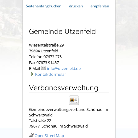
Seitenanfang
drucken
drucken
empfehlen
Gemeinde Utzenfeld
Wiesentalstraße 29
79694 Utzenfeld
Telefon 07673 275
Fax 07673 91457
E-Mail
info@utzenfeld.de
Kontaktformular
Verbandsverwaltung
Gemeindeverwaltungsverband Schönau im
Schwarzwald
Talstraße 22
79677
Schönau im Schwarzwald
OpenStreetMap