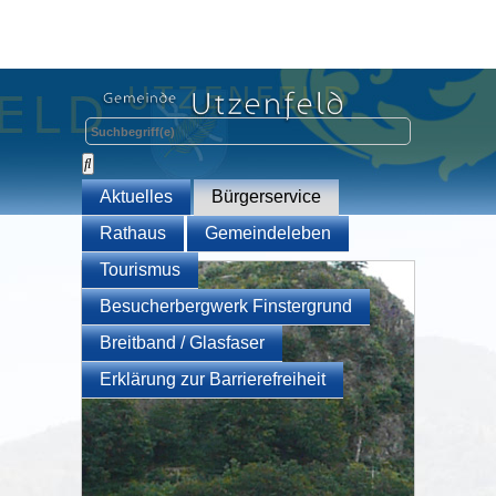
Aktuelles
Bürgerservice
Rathaus
Gemeindeleben
Tourismus
Besucherbergwerk Finstergrund
Breitband / Glasfaser
Erklärung zur Barrierefreiheit