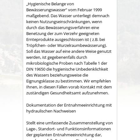
„Hygienische Belange von
Bewässerungswasser“ vom Februar 1999
maßgebend. Das Wasser unterliegt demnach
keinen Nutzungseinschränkungen, wenn
durch das Bewässerungsverfahren eine
Benetzung der zum Verzehr geeigneten
Ernteprodukte ausgeschlossen ist ( z.B. bei
Tröpfchen- oder Wurzelraumbewässerung).
Soll das Wasser auf eine andere Weise genutzt
werden, ist gegebenenfalls durch
mikrobiologische Proben nach Tabelle 1 der
DIN 19650 die hygienische Unbedenklichkeit
des Wassers beziehungsweise die
Eignungsklasse zu bestimmen. Wir empfehlen
Ihnen, in diesen Fällen vorab Kontakt mit dem
zuständigen Gesundheitsamt aufzunehmen.
Dokumentation der Entnahmeeinrichtung mit
hydraulischen Nachweisen
Stellt eine umfassende Zusammenstellung von
Lage-, Standort- und Funktionsinformationen
der geplanten Entnahmeeinrichtung dar,