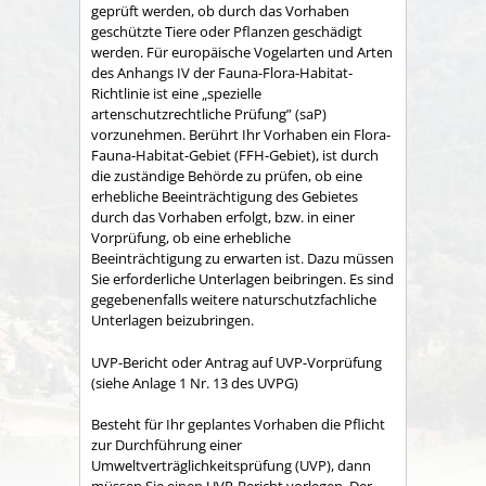
geprüft werden, ob durch das Vorhaben
geschützte Tiere oder Pflanzen geschädigt
werden. Für europäische Vogelarten und Arten
des Anhangs IV der Fauna-Flora-Habitat-
Richtlinie ist eine „spezielle
artenschutzrechtliche Prüfung” (saP)
vorzunehmen. Berührt Ihr Vorhaben ein Flora-
Fauna-Habitat-Gebiet (FFH-Gebiet), ist durch
die zuständige Behörde zu prüfen, ob eine
erhebliche Beeinträchtigung des Gebietes
durch das Vorhaben erfolgt, bzw. in einer
Vorprüfung, ob eine erhebliche
Beeinträchtigung zu erwarten ist. Dazu müssen
Sie erforderliche Unterlagen beibringen. Es sind
gegebenenfalls weitere naturschutzfachliche
Unterlagen beizubringen.
UVP-Bericht oder Antrag auf UVP-Vorprüfung
(siehe Anlage 1 Nr. 13 des UVPG)
Besteht für Ihr geplantes Vorhaben die Pflicht
zur Durchführung einer
Umweltverträglichkeitsprüfung (UVP), dann