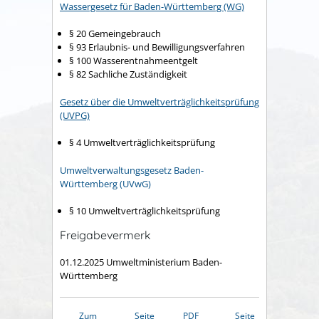
Wassergesetz für Baden-Württemberg (WG)
§ 20 Gemeingebrauch
§ 93 Erlaubnis- und Bewilligungsverfahren
§ 100 Wasserentnahmeentgelt
§ 82 Sachliche Zuständigkeit
Gesetz über die Umweltverträglichkeitsprüfung
(UVPG)
§ 4 Umweltverträglichkeitsprüfung
Umweltverwaltungsgesetz Baden-
Württemberg (UVwG)
§ 10 Umweltverträglichkeitsprüfung
Freigabevermerk
01.12.2025
Umweltministerium Baden-
Württemberg
Zum
Seite
PDF
Seite