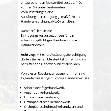
entsprechenden Meistertitel ausüben? Dann
können Sie unter bestimmten
Voraussetzungen eine
Ausübungsberechtigung gemäß § 7b der
Handwerksordnung (HwO) erhalten.
Damit erfüllen Sie die
Eintragungsvoraussetzungen für ein
zulassungspflichtiges Handwerk in die
Handwerksrolle.
Achtung:
Mit einer Ausübungsberechtigung
dürfen Sie keinen Meistertitel führen und im
betreffenden Handwerk nicht ausbilden.
Von diesen Regelungen ausgenommen sind
folgende zulassungspflichtige Handwerke: Das
Schornsteinfegerhandwerk,
Augenoptikerhandwerk,
Hörakustikerhandwerk,
Orthopädietechnikerhandwerk,
Orthopädieschuhmacherhandwerk und