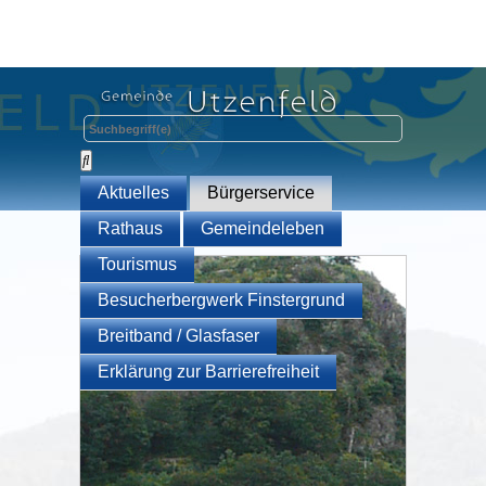
Aktuelles
Bürgerservice
Rathaus
Gemeindeleben
Tourismus
Besucherbergwerk Finstergrund
Breitband / Glasfaser
Erklärung zur Barrierefreiheit