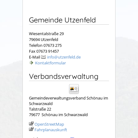
Gemeinde Utzenfeld
Wiesentalstraße 29
79694 Utzenfeld
Telefon 07673 275
Fax 07673 91457
E-Mail
info@utzenfeld.de
Kontaktformular
Verbandsverwaltung
Gemeindeverwaltungsverband Schönau im
Schwarzwald
Talstraße 22
79677
Schönau im Schwarzwald
OpenStreetMap
Fahrplanauskunft