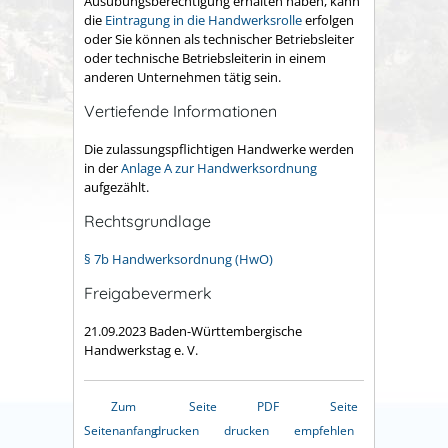
Ausübungsberechtigung erhalten haben, kann
die
Eintragung in die Handwerksrolle
erfolgen
oder Sie können als technischer Betriebsleiter
oder technische Betriebsleiterin in einem
anderen Unternehmen tätig sein.
Vertiefende Informationen
Die zulassungspflichtigen Handwerke werden
in der
Anlage A zur Handwerksordnung
aufgezählt.
Rechtsgrundlage
§ 7b Handwerksordnung (HwO)
Freigabevermerk
21.09.2023
Baden-Württembergische
Handwerkstag e. V.
Zum
Seite
PDF
Seite
Seitenanfang
drucken
drucken
empfehlen