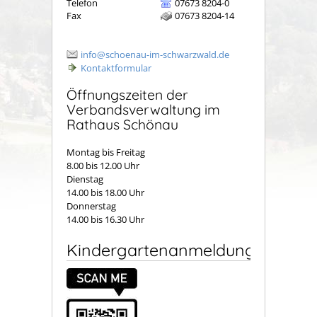
Telefon
07673 8204-0
Fax
07673 8204-14
info@schoenau-im-schwarzwald.de
Kontaktformular
Öffnungszeiten der
Verbandsverwaltung im
Rathaus Schönau
Montag bis Freitag
8.00 bis 12.00 Uhr
Dienstag
14.00 bis 18.00 Uhr
Donnerstag
14.00 bis 16.30 Uhr
Kindergartenanmeldung