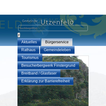
Aktuelles
Bürgerservice
Rathaus
Gemeindeleben
Tourismus
Besucherbergwerk Finstergrund
Breitband / Glasfaser
Erklärung zur Barrierefreiheit