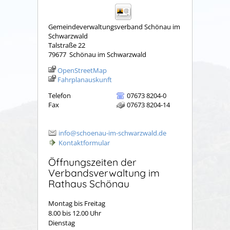
Gemeindeverwaltungsverband Schönau im
Schwarzwald
Talstraße 22
79677
Schönau im Schwarzwald
OpenStreetMap
Fahrplanauskunft
Telefon
07673 8204-0
Fax
07673 8204-14
info@schoenau-im-schwarzwald.de
Kontaktformular
Öffnungszeiten der
Verbandsverwaltung im
Rathaus Schönau
Montag bis Freitag
8.00 bis 12.00 Uhr
Dienstag