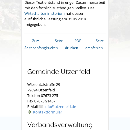
Dieser Text entstand in enger Zusammenarbeit
mit den fachlich zuständigen Stellen. Das
Wirtschaftsministerium
hat dessen
ausführliche Fassung am 31.05.2019
freigegeben.
Zum
Seite
PDF
Seite
Seitenanfang
drucken
drucken
empfehlen
Gemeinde Utzenfeld
Wiesentalstraße 29
79694 Utzenfeld
Telefon 07673 275
Fax 07673 91457
E-Mail
info@utzenfeld.de
Kontaktformular
Verbandsverwaltung