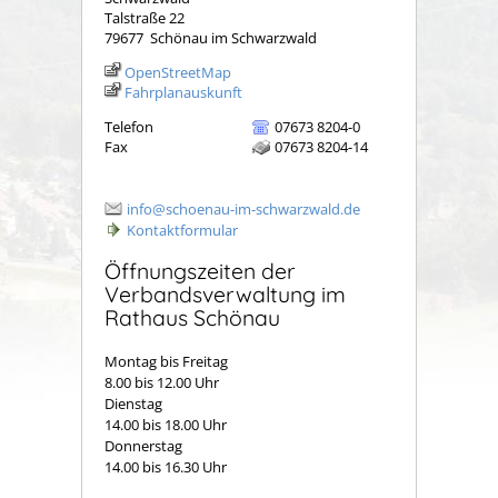
Talstraße 22
79677
Schönau im Schwarzwald
OpenStreetMap
Fahrplanauskunft
Telefon
07673 8204-0
Fax
07673 8204-14
info@schoenau-im-schwarzwald.de
Kontaktformular
Öffnungszeiten der
Verbandsverwaltung im
Rathaus Schönau
Montag bis Freitag
8.00 bis 12.00 Uhr
Dienstag
14.00 bis 18.00 Uhr
Donnerstag
14.00 bis 16.30 Uhr