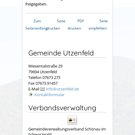
freigegeben.
Zum
Seite
PDF
Seite
Seitenanfang
drucken
drucken
empfehlen
Gemeinde Utzenfeld
Wiesentalstraße 29
79694 Utzenfeld
Telefon 07673 275
Fax 07673 91457
E-Mail
info@utzenfeld.de
Kontaktformular
Verbandsverwaltung
Gemeindeverwaltungsverband Schönau im
Schwarzwald