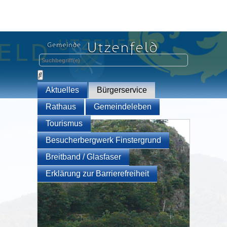
Aktuelles
Bürgerservice
Rathaus
Gemeindeleben
Tourismus
Besucherbergwerk Finstergrund
Breitband / Glasfaser
Erklärung zur Barrierefreiheit