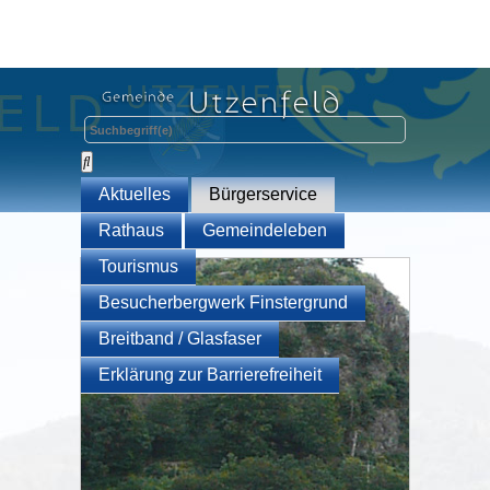
Aktuelles
Bürgerservice
Rathaus
Gemeindeleben
Tourismus
Besucherbergwerk Finstergrund
Breitband / Glasfaser
Erklärung zur Barrierefreiheit