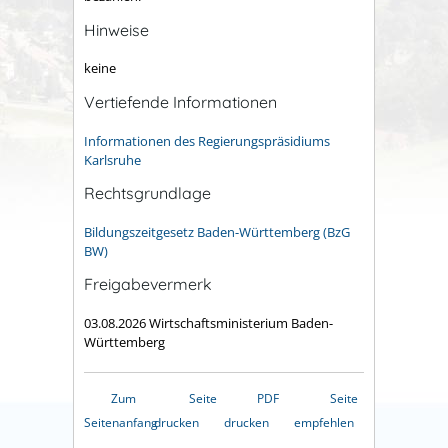
Hinweise
keine
Vertiefende Informationen
Informationen des Regierungspräsidiums
Karlsruhe
Rechtsgrundlage
Bildungszeitgesetz Baden-Württemberg (BzG
BW)
Freigabevermerk
03.08.2026 Wirtschaftsministerium Baden-
Württemberg
Zum
Seite
PDF
Seite
Seitenanfang
drucken
drucken
empfehlen