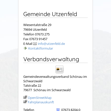
Gemeinde Utzenfeld
Wiesentalstraße 29
79694 Utzenfeld
Telefon 07673 275
Fax 07673 91457
E-Mail
info@utzenfeld.de
Kontaktformular
Verbandsverwaltung
Gemeindeverwaltungsverband Schönau im
Schwarzwald
Talstraße 22
79677
Schönau im Schwarzwald
OpenStreetMap
Fahrplanauskunft
Telefon
07673 8204-0