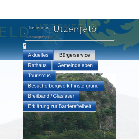
Aktuelles
Bürgerservice
Rathaus
Gemeindeleben
Tourismus
Besucherbergwerk Finstergrund
Breitband / Glasfaser
Erklärung zur Barrierefreiheit