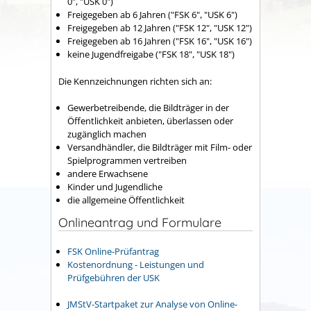
0", "USK 0")
Freigegeben ab 6 Jahren ("FSK 6", "USK 6")
Freigegeben ab 12 Jahren ("FSK 12", "USK 12")
Freigegeben ab 16 Jahren ("FSK 16", "USK 16")
keine Jugendfreigabe ("FSK 18", "USK 18")
Die Kennzeichnungen richten sich an:
Gewerbetreibende, die Bildträger in der
Öffentlichkeit anbieten, überlassen oder
zugänglich machen
Versandhändler, die Bildträger mit Film- oder
Spielprogrammen vertreiben
andere Erwachsene
Kinder und Jugendliche
die allgemeine Öffentlichkeit
Onlineantrag und Formulare
FSK Online-Prüfantrag
Kostenordnung - Leistungen und
Prüfgebühren der USK
JMStV-Startpaket zur Analyse von Online-