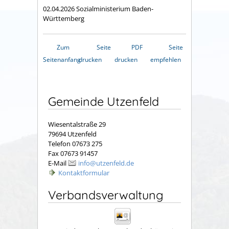
02.04.2026 Sozialministerium Baden-
Württemberg
Zum
Seite
PDF
Seite
Seitenanfang
drucken
drucken
empfehlen
Gemeinde Utzenfeld
Wiesentalstraße 29
79694 Utzenfeld
Telefon 07673 275
Fax 07673 91457
E-Mail
info@utzenfeld.de
Kontaktformular
Verbandsverwaltung