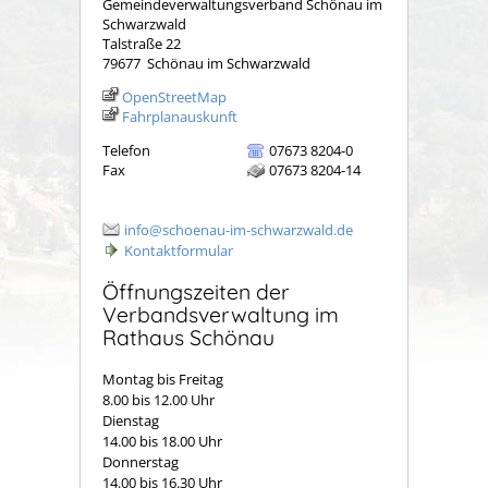
Gemeindeverwaltungsverband Schönau im
Schwarzwald
Talstraße 22
79677
Schönau im Schwarzwald
OpenStreetMap
Fahrplanauskunft
Telefon
07673 8204-0
Fax
07673 8204-14
info@schoenau-im-schwarzwald.de
Kontaktformular
Öffnungszeiten der
Verbandsverwaltung im
Rathaus Schönau
Montag bis Freitag
8.00 bis 12.00 Uhr
Dienstag
14.00 bis 18.00 Uhr
Donnerstag
14.00 bis 16.30 Uhr