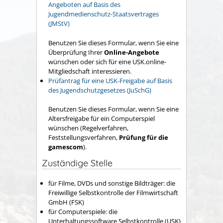
Angeboten auf Basis des
Jugendmedienschutz-Staatsvertrages
(JMStV)
Benutzen Sie dieses Formular, wenn Sie eine
Überprüfung Ihrer
Online-Angebote
wünschen oder sich für eine USK.online-
Mitgliedschaft interessieren.
Prüfantrag für eine USK-Freigabe auf Basis
des Jugendschutzgesetzes (JuSchG)
Benutzen Sie dieses Formular, wenn Sie eine
Altersfreigabe für ein Computerspiel
wünschen (Regelverfahren,
Feststellungsverfahren,
Prüfung für die
gamescom
).
Zuständige Stelle
für Filme, DVDs und sonstige Bildträger: die
Freiwillige Selbstkontrolle der Filmwirtschaft
GmbH (FSK)
für Computerspiele: die
Unterhaltungssoftware Selbstkontrolle (USK)