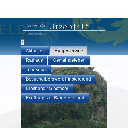
Aktuelles
Bürgerservice
Rathaus
Gemeindeleben
Tourismus
Besucherbergwerk Finstergrund
Breitband / Glasfaser
Erklärung zur Barrierefreiheit