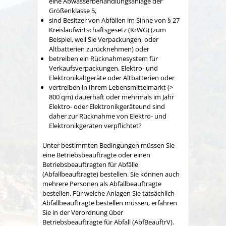
eine Abwasserbehandlungsanlage der
Größenklasse 5,
sind Besitzer von Abfällen im Sinne von § 27
Kreislaufwirtschaftsgesetz
(KrWG) (zum
Beispiel, weil Sie Verpackungen, oder
Altbatterien zurücknehmen)
oder
betreiben ein Rücknahmesystem für
Verkaufsverpackungen, Elektro- und
Elektronikaltgeräte oder Altbatterien oder
vertreiben in Ihrem Lebensmittelmarkt (>
800 qm) dauerhaft oder mehrmals im Jahr
Elektro- oder Elektronikgeräteund sind
daher zur Rücknahme von Elektro- und
Elektronikgeräten verpflichtet?
Unter bestimmten Bedingungen müssen Sie
eine Betriebsbeauftragte oder einen
Betriebsbeauftragten für Abfälle
(Abfallbeauftragte) bestellen.
Sie können auch
mehrere Personen als Abfallbeauftragte
bestellen.
Für welche Anlagen Sie tatsächlich
Abfallbeauftragte bestellen müssen, erfahren
Sie in der Verordnung über
Betriebsbeauftragte für Abfall (AbfBeauftrV).