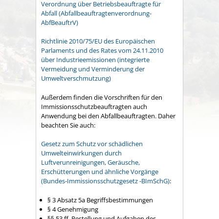
Verordnung über Betriebsbeauftragte für
Abfall (Abfallbeauftragtenverordnung-
AbfBeauftrV)
Richtlinie 2010/75/EU des Europäischen
Parlaments und des Rates vom 24.11.2010
über Industrieemissionen (integrierte
Vermeidung und Verminderung der
Umweltverschmutzung)
Außerdem finden die Vorschriften für den
Immissionsschutzbeauftragten auch
Anwendung bei den Abfallbeauftragten. Daher
beachten Sie auch:
Gesetz zum Schutz vor schädlichen
Umwelteinwirkungen durch
Luftverunreinigungen, Geräusche,
Erschütterungen und ähnliche Vorgänge
(Bundes-Immissionsschutzgesetz -BImSchG)
:
§ 3 Absatz 5a Begriffsbestimmungen
§ 4 Genehmigung
§§ 53 ff. Bestellung und Aufgaben des