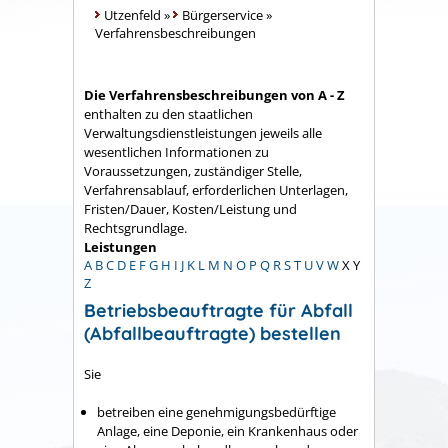
Utzenfeld
»
Bürgerservice
»
Verfahrensbeschreibungen
Die Verfahrensbeschreibungen von A - Z
enthalten zu den staatlichen
Verwaltungsdienstleistungen jeweils alle
wesentlichen Informationen zu
Voraussetzungen, zuständiger Stelle,
Verfahrensablauf, erforderlichen Unterlagen,
Fristen/Dauer, Kosten/Leistung und
Rechtsgrundlage.
Leistungen
A
B
C
D
E
F
G
H
I
J
K
L
M
N
O
P
Q
R
S
T
U
V
W
X
Y
Z
Betriebsbeauftragte für Abfall
(Abfallbeauftragte) bestellen
Sie
betreiben eine genehmigungsbedürftige
Anlage, eine Deponie, ein Krankenhaus oder