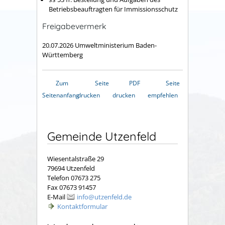
Betriebsbeauftragten für Immissionsschutz
Freigabevermerk
20.07.2026 Umweltministerium Baden-
Württemberg
Zum
Seite
PDF
Seite
Seitenanfang
drucken
drucken
empfehlen
Gemeinde Utzenfeld
Wiesentalstraße 29
79694 Utzenfeld
Telefon 07673 275
Fax 07673 91457
E-Mail
info@utzenfeld.de
Kontaktformular