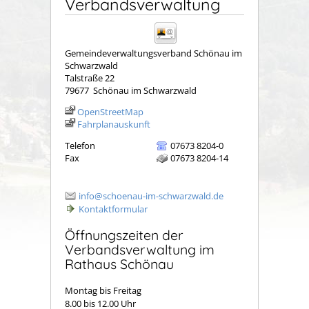
Verbandsverwaltung
Gemeindeverwaltungsverband Schönau im
Schwarzwald
Talstraße 22
79677
Schönau im Schwarzwald
OpenStreetMap
Fahrplanauskunft
Telefon
07673 8204-0
Fax
07673 8204-14
info@schoenau-im-schwarzwald.de
Kontaktformular
Öffnungszeiten der
Verbandsverwaltung im
Rathaus Schönau
Montag bis Freitag
8.00 bis 12.00 Uhr