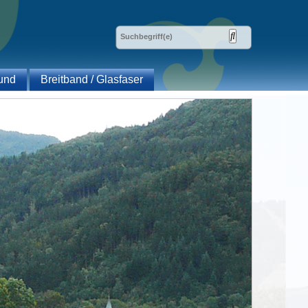
und
Breitband / Glasfaser