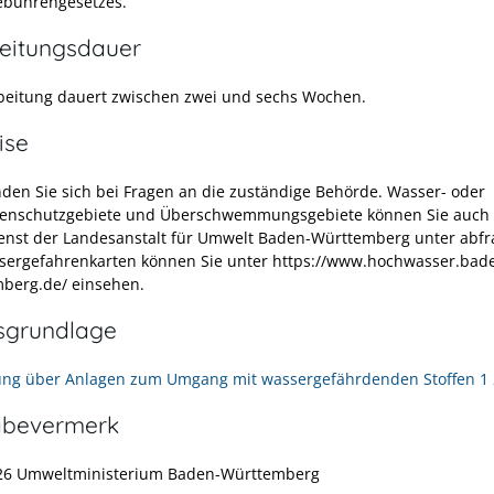
ebührengesetzes.
eitungsdauer
beitung dauert zwischen zwei und sechs Wochen.
ise
nden Sie sich bei Fragen an die zuständige Behörde.
Wasser- oder
lenschutzgebiete und Überschwemmungsgebiete können Sie auch
enst der Landesanstalt für Umwelt Baden-Württemberg unter abfr
ergefahrenkarten können Sie unter https://www.hochwasser.bad
berg.de/ einsehen.
sgrundlage
ng über Anlagen zum Umgang mit wassergefährdenden Stoffen 1 
abevermerk
26
Umweltministerium Baden-Württemberg