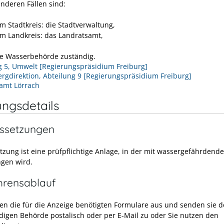
anderen Fällen sind:
em Stadtkreis: die Stadtverwaltung,
em Landkreis: das Landratsamt,
re Wasserbehörde zuständig.
g 5, Umwelt [Regierungspräsidium Freiburg]
rgdirektion, Abteilung 9 [Regierungspräsidium Freiburg]
amt Lörrach
ungsdetails
ssetzungen
tzung ist eine prüfpflichtige Anlage, in der mit wassergefährdende
gen wird.
hrensablauf
llen die für die Anzeige benötigten Formulare aus und senden sie d
digen Behörde postalisch oder per E-Mail zu oder Sie nutzen den