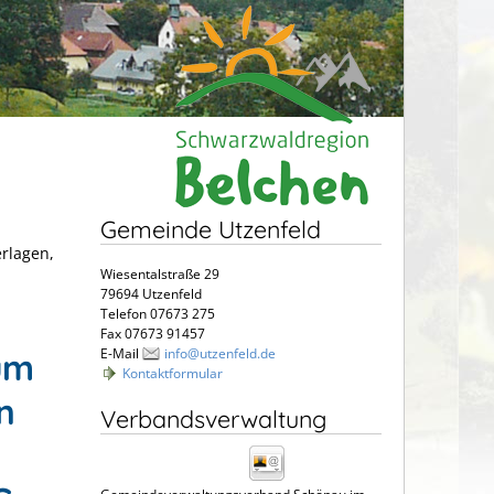
Gemeinde Utzenfeld
erlagen,
Wiesentalstraße 29
79694 Utzenfeld
Telefon 07673 275
Fax 07673 91457
E-Mail
info@utzenfeld.de
um
Kontaktformular
n
Verbandsverwaltung