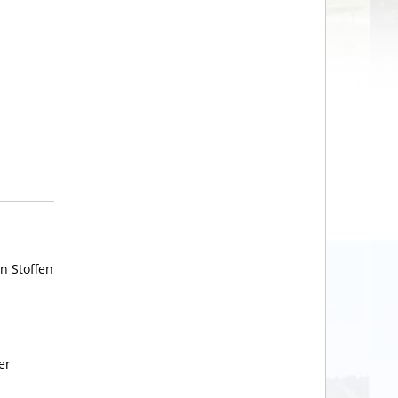
n Stoffen
er