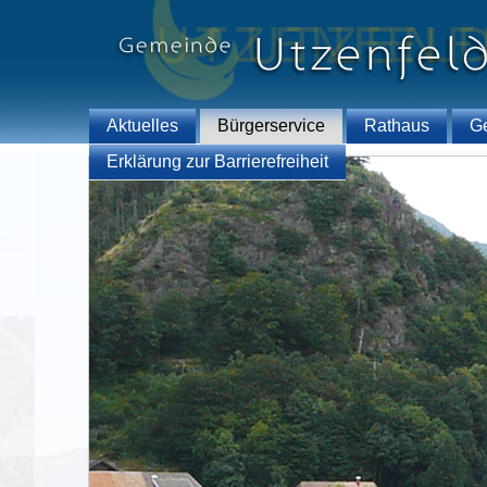
Aktuelles
Bürgerservice
Rathaus
G
Erklärung zur Barrierefreiheit