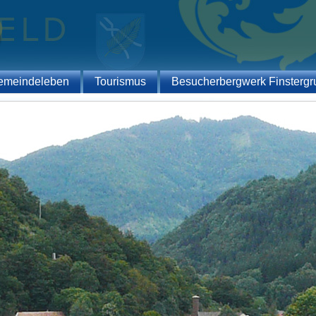
emeindeleben
Tourismus
Besucherbergwerk Finstergr