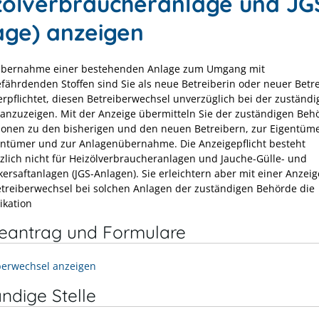
zölverbraucheranlage und JG
age) anzeigen
Übernahme einer bestehenden Anlage zum Umgang mit
fährdenden Stoffen sind Sie als neue Betreiberin oder neuer Betr
erpflichtet, diesen Betreiberwechsel unverzüglich bei der zuständ
anzuzeigen. Mit der Anzeige übermitteln Sie der zuständigen Beh
ionen zu den bisherigen und den neuen Betreibern, zur Eigentüme
ntümer und zur Anlagenübernahme. Die Anzeigepflicht besteht
zlich nicht für Heizölverbraucheranlagen und Jauche-Gülle- und
kersaftanlagen (JGS-Anlagen). Sie erleichtern aber mit einer Anzeig
treiberwechsel bei solchen Anlagen der zuständigen Behörde die
kation
neantrag und Formulare
berwechsel anzeigen
ndige Stelle