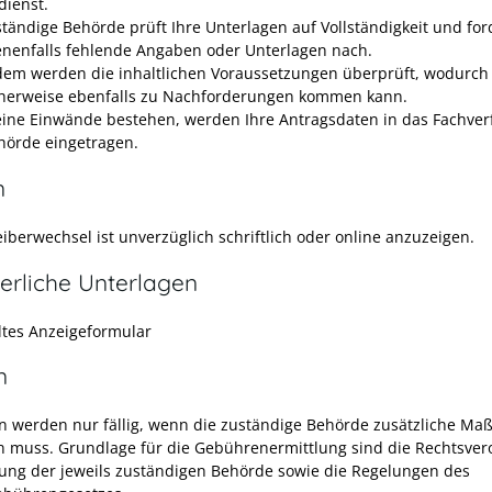
dienst.
ständige Behörde prüft Ihre Unterlagen auf Vollständigkeit und for
nenfalls fehlende Angaben oder Unterlagen nach.
em werden die inhaltlichen Voraussetzungen überprüft, wodurch
herweise ebenfalls zu Nachforderungen kommen kann.
keine Einwände bestehen, werden Ihre Antragsdaten in das Fachve
hörde eingetragen.
n
iberwechsel ist unverzüglich schriftlich oder online anzuzeigen.
erliche Unterlagen
ltes Anzeigeformular
n
 werden nur fällig, wenn die zuständige Behörde zusätzliche M
 muss. Grundlage für die Gebührenermittlung sind die Rechtsve
ung der jeweils zuständigen Behörde sowie die Regelungen des