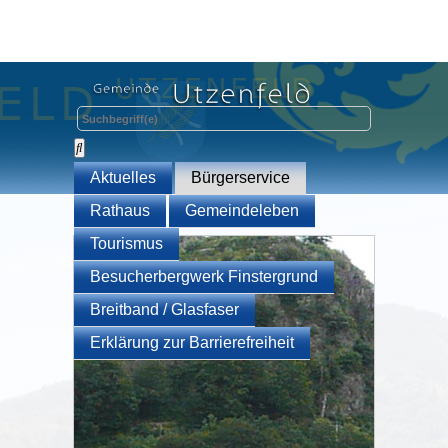
Aktuelles
Bürgerservice
Rathaus
Gemeindeleben
Tourismus
Besucherbergwerk Finstergrund
Breitband / Glasfaser
Erklärung zur Barrierefreiheit