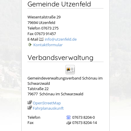
Gemeinde Utzenfeld
Wiesentalstraße 29
79694 Utzenfeld
Telefon 07673 275
Fax 07673 91457
E-Mail
info@utzenfeld.de
Kontaktformular
Verbandsverwaltung
Gemeindeverwaltungsverband Schönau im
Schwarzwald
Talstraße 22
79677
Schönau im Schwarzwald
OpenStreetMap
Fahrplanauskunft
Telefon
07673 8204-0
Fax
07673 8204-14