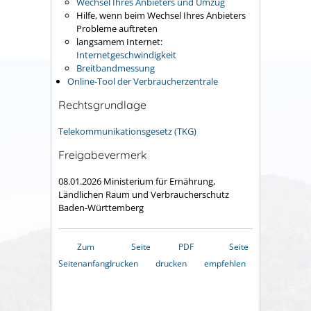
Wechsel Ihres Anbieters und Umzug
Hilfe, wenn beim Wechsel Ihres Anbieters
Probleme auftreten
langsamem Internet:
Internetgeschwindigkeit
Breitbandmessung
Online-Tool der Verbraucherzentrale
Rechtsgrundlage
Telekommunikationsgesetz (TKG)
Freigabevermerk
08.01.2026
Ministerium für Ernährung,
Ländlichen Raum und Verbraucherschutz
Baden-Württemberg
Zum
Seite
PDF
Seite
Seitenanfang
drucken
drucken
empfehlen