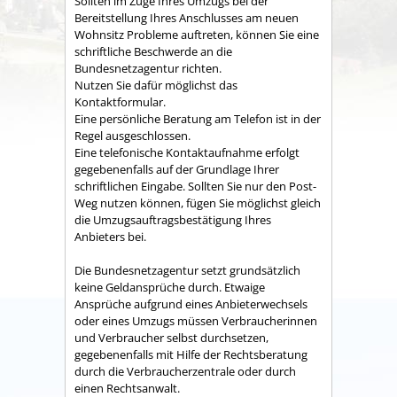
Sollten im Zuge Ihres Umzugs bei der
Bereitstellung Ihres Anschlusses am neuen
Wohnsitz Probleme auftreten, können Sie eine
schriftliche Beschwerde an die
Bundesnetzagentur richten.
Nutzen Sie dafür möglichst das
Kontaktformular.
Eine persönliche Beratung am Telefon ist in der
Regel ausgeschlossen.
Eine telefonische Kontaktaufnahme erfolgt
gegebenenfalls auf der Grundlage Ihrer
schriftlichen Eingabe. Sollten Sie nur den Post-
Weg nutzen können, fügen Sie möglichst gleich
die Umzugsauftragsbestätigung Ihres
Anbieters bei.
Die Bundesnetzagentur setzt grundsätzlich
keine Geldansprüche durch. Etwaige
Ansprüche aufgrund eines Anbieterwechsels
oder eines Umzugs müssen Verbraucherinnen
und Verbraucher selbst durchsetzen,
gegebenenfalls mit Hilfe der Rechtsberatung
durch die Verbraucherzentrale oder durch
einen Rechtsanwalt.