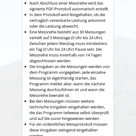
Nach Abschluss einer Messreihe wird das
signierte PDF-Protokoll automatisch erstellt.
In dem Protokoll wird festgehalten, ob die
vertraglich vereinbarte Leistung ankommt
oder die Leistung abweicht.
Eine Messreihe besteht aus 30 Messungen
verteilt auf 3 Messtage (0 Uhr bis 24 Uhr).
Zwischen jedem Messtag muss mindestens
ein Tag (0 Uhr bis 24 Uhr) Pause sein. Die
Messreihe muss innerhalb von 14 Tagen
abgeschlossen werden.
Die Vorgaben an die Messungen werden von
dem Programm vorgegeben. Jede einzelne
Messung ist eigenhändig starten, das
Programm meldet aber, wann die nächste
Messung durchzuführen ist und wann die
Messreihe beendet ist.
Bei den Messungen müssen weitere
technische Vorgaben eingehalten werden,
die das Programm teilweise selbst überprüft
und auf die zuvor hingewiesen werden.
Für ein ordentliches Messprotokoll müssen
diese Vorgaben zwingend eingehalten
werden.