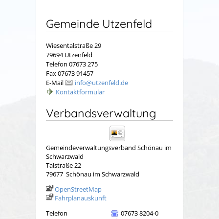
Gemeinde Utzenfeld
Wiesentalstraße 29
79694 Utzenfeld
Telefon 07673 275
Fax 07673 91457
E-Mail
info@utzenfeld.de
Kontaktformular
Verbandsverwaltung
Gemeindeverwaltungsverband Schönau im
Schwarzwald
Talstraße 22
79677
Schönau im Schwarzwald
OpenStreetMap
Fahrplanauskunft
Telefon
07673 8204-0