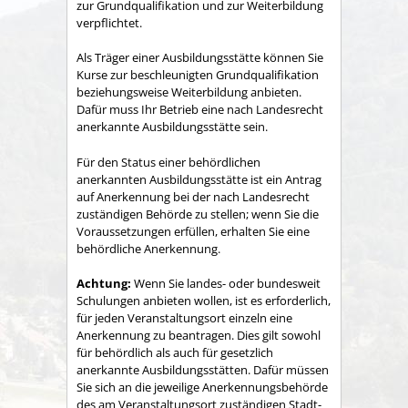
zur Grundqualifikation und zur Weiterbildung
verpflichtet.
Als Träger einer Ausbildungsstätte können Sie
Kurse zur beschleunigten Grundqualifikation
beziehungsweise Weiterbildung anbieten.
Dafür muss Ihr Betrieb eine nach Landesrecht
anerkannte Ausbildungsstätte sein.
Für den Status einer behördlichen
anerkannten Ausbildungsstätte ist ein Antrag
auf Anerkennung bei der nach Landesrecht
zuständigen Behörde zu stellen; wenn Sie die
Voraussetzungen erfüllen, erhalten Sie eine
behördliche Anerkennung.
Achtung:
Wenn Sie landes- oder bundesweit
Schulungen anbieten wollen, ist es erforderlich,
für jeden Veranstaltungsort einzeln eine
Anerkennung zu beantragen. Dies gilt sowohl
für behördlich als auch für gesetzlich
anerkannte Ausbildungsstätten. Dafür müssen
Sie sich an die jeweilige Anerkennungsbehörde
des am Veransta
l
tungsort zuständigen Stadt-