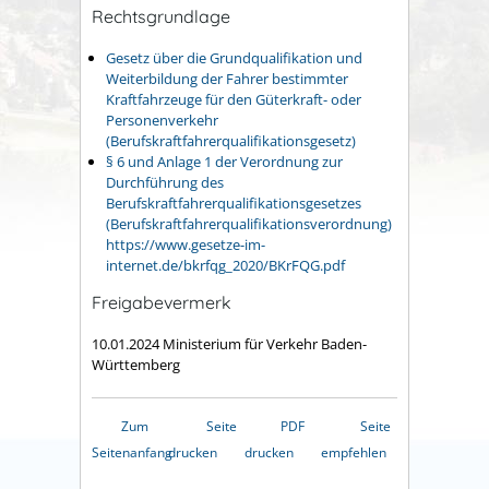
Rechtsgrundlage
Gesetz über die Grundqualifikation und
Weiterbildung der Fahrer bestimmter
Kraftfahrzeuge für den Güterkraft- oder
Personenverkehr
(Berufskraftfahrerqualifikationsgesetz)
§ 6 und Anlage 1 der Verordnung zur
Durchführung des
Berufskraftfahrerqualifikationsgesetzes
(Berufskraftfahrerqualifikationsverordnung)
https://www.gesetze-im-
internet.de/bkrfqg_2020/BKrFQG.pdf
Freigabevermerk
10.01.2024 Ministerium für Verkehr Baden-
Württemberg
Zum
Seite
PDF
Seite
Seitenanfang
drucken
drucken
empfehlen