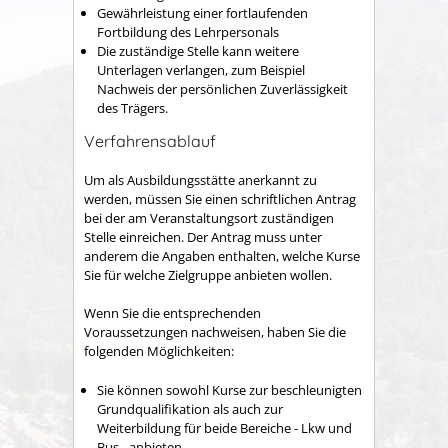
Gewährleistung einer fortlaufenden
Fortbildung des Lehrpersonals
Die zuständige Stelle kann weitere
Unterlagen verlangen
, zum Beispiel
Nachweis der persönlichen Zuverlässigkeit
des Trägers
.
Verfahrensablauf
Um als Ausbildungsstätte anerkannt zu
werden, müssen Sie einen schriftlichen Antrag
bei der am Veranstaltungsort zuständigen
Stelle einreichen. Der Antrag muss unter
anderem die Angaben enthalten, welche Kurse
Sie für welche Zielgruppe anbieten wollen.
Wenn Sie die entsprechenden
Voraussetzungen nachweisen, h
a
ben Sie die
folgenden Möglichkeiten:
Sie können sowohl Kurse zur beschleunigten
Grundqualif
kation als auch zur
Weiterbildung für beide Bereiche - Lkw und
Bus - anbieten.