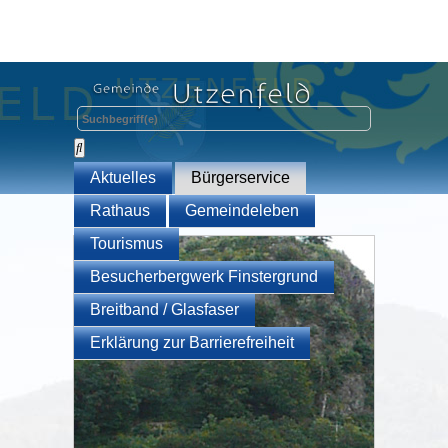
Aktuelles
Bürgerservice
Rathaus
Gemeindeleben
Tourismus
Besucherbergwerk Finstergrund
Breitband / Glasfaser
Erklärung zur Barrierefreiheit