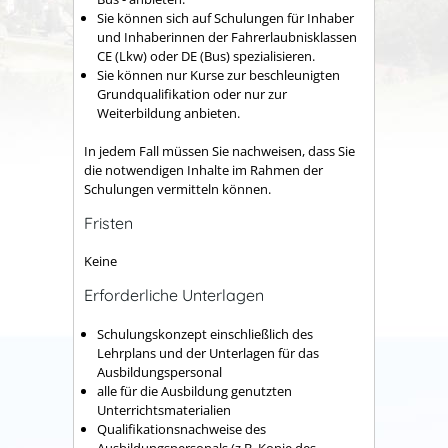
Sie können sich auf Schulungen für Inhaber
und Inhaberi
n
nen der Fahrerlaubnisklassen
CE (Lkw) oder DE (Bus) sp
e
zialisieren.
Sie können nur Kurse zur beschleunigten
Grundqualifikat
i
on oder nur zur
Weiterbildung anbieten.
In jedem Fall müssen Sie nachweisen, dass Sie
die notwendigen Inhalte im Rahmen der
Schulungen vermitteln können.
Fristen
Keine
Erforderliche Unterlagen
Schulungskonzept einschließlich des
Lehrplans und der Unterlagen für das
Ausbildungspersonal
alle für die Ausbildung genutzten
Unterrichtsmaterialien
Qualifikationsnachweise des
Ausbildungspersonals (z.B. Kopie des