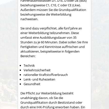
Fahrerlaubnisklassen D1, D1E, D oder DE (Bus)
beziehungsweise C1, C1E, C oder CE (Lkw).
Außerdem müssen Sie die Grundqualifikation
beziehungsweise die Weiterbildung
nachweisen.
Sie sind dazu verpflichtet, alle fünf Jahre an
einer Weiterbildung teilzunehmen. Diese
umfasst eine Ausbildungsdauer von 35
Stunden zu je 60 Minuten.
Dabei sollen Sie Ihre
Fertigkeiten und Kenntnisse auffrischen und
aktualisieren, beispielsweise in folge
n
den
Bereichen:
Technik
Verkehrssicherheit
rationeller Kraftstoffverbrauch
Lenk- und Ruhezeiten
Gesundheit
Die Pflicht zur Weiterbildung besteht
unabhängig davon, ob Sie die
Grundqualifikation durch Besitzstand oder
durch eine IHK-Prüfung erworben haben. Ein