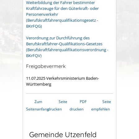
Weiterbildung der Fahrer bestimmter
Kraftfahrzeuge für den Güterkraft- oder
Personenverkehr
(Berufskraftfahrerqualifikationsgesetz -
BKrFQG)
Verordnung zur Durchführung des
Berufskraftfahrer-Qualifikations-Gesetzes
(Berufskraftfahrerqualifikationsverordnung -
BKrFQV)
Freigabevermerk
11.07.2025
Verkehrsministerium Baden-
Württemberg
Zum
Seite
PDF
Seite
Seitenanfang
drucken
drucken
empfehlen
Gemeinde Utzenfeld