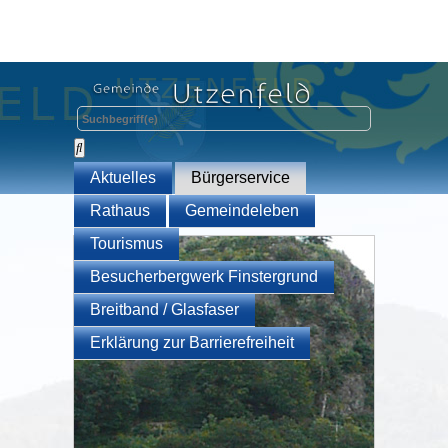
Aktuelles
Bürgerservice
Rathaus
Gemeindeleben
Tourismus
Besucherbergwerk Finstergrund
Breitband / Glasfaser
Erklärung zur Barrierefreiheit