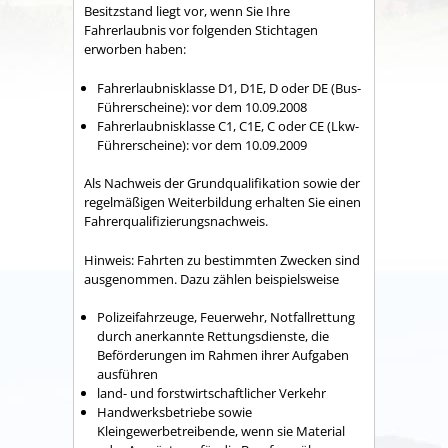
Besitzstand liegt vor, wenn Sie Ihre
Fahre
r
laubnis vor folgenden Stichtagen
erworben haben:
Fahrerlaubnisklasse D1, D1E, D oder DE (Bus-
Führerscheine): vor dem 10.09.2008
Fahrerlaubnisklasse C1, C1E, C oder CE (Lkw-
Führerscheine): vor dem 10.09.2009
Als Nachweis der Grundqualifikation sowie der
regelmäßigen Weiterbildung erhalten Sie einen
Fahrerqualifizierungsnachweis.
Hinweis:
Fahrten zu bestimmten Zwecken sind
ausgenommen. Dazu zählen beispielsweise
Polizeifahrzeuge,
Feuerwehr,
Notfallrettung
durch anerkannte Rettungsdienste, die
Beförderungen im Rahmen ihrer Aufgaben
ausführen
land- und forstwirtschaftlicher Verkehr
Handwerksbetriebe sowie
Kleingewerbetreibende, wenn sie Material