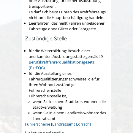
oder Ausrüstung für die Berufsausübung
transportieren.
Es darf sich beim Führen des Kraftfahrzeugs
nicht um die Hauptbeschäftigung handeln.
Leerfahrten, das heißt
Fahren unbeladener
Fahrzeuge ohne Güter oder Fah
r
gäste
Zuständige Stelle
für die Weiterbildung: Besuch einer
anerkannten Ausbildungsstätte gemäß §9
Berufskraftfahrerqualifikationsgesetz
(BkrFQG)
für die Ausstellung eines
Fahrerqualifizierungsnachweises: die für
Ihren Wohnort zuständige
Führerscheinstelle
Führerscheinstelle ist,
wenn Sie in einem Stadtkreis wohnen: die
Stadtverwaltung
wenn Sie in einem Landkreis wohnen: das
Landratsamt
Führerscheine [Landratsamt Lörrach]