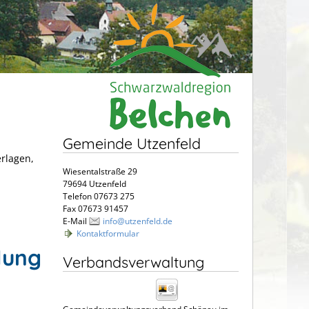
Gemeinde Utzenfeld
erlagen,
Wiesentalstraße 29
79694 Utzenfeld
Telefon 07673 275
Fax 07673 91457
E-Mail
info@utzenfeld.de
Kontaktformular
lung
Verbandsverwaltung