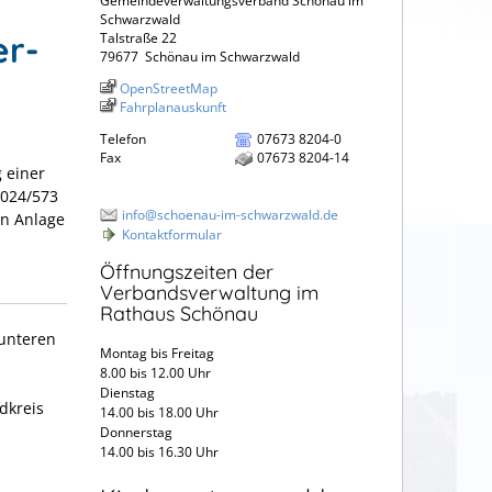
Gemeindeverwaltungsverband Schönau im
Schwarzwald
er-
Talstraße 22
79677
Schönau im Schwarzwald
OpenStreetMap
Fahrplanauskunft
Telefon
07673 8204-0
Fax
07673 8204-14
 einer
2024/573
info@schoenau-im-schwarzwald.de
en Anlage
Kontaktformular
Öffnungszeiten der
Verbandsverwaltung im
Rathaus Schönau
 unteren
Montag bis Freitag
8.00 bis 12.00 Uhr
Dienstag
dkreis
14.00 bis 18.00 Uhr
Donnerstag
14.00 bis 16.30 Uhr