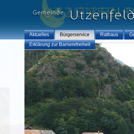
Aktuelles
Bürgerservice
Rathaus
G
Erklärung zur Barrierefreiheit