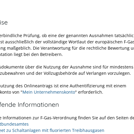
ise
verbindliche Prüfung, ob eine der genannten Ausnahmen tatsächli
 ist ausschließlich der vollständige Wortlaut der europäischen F-Ga
ng maßgeblich. Die Verantwortung für die rechtliche Bewertung 
ation liegt bei den Betreibern.
dokumente über die Nutzung der Ausnahme sind für mindestens
fzubewahren und der Vollzugsbehörde auf Verlangen vorzulegen.
Nutzung des Onlineantrags ist eine Authentifizierung mit einem
konto von "
Mein Unternehmenskonto
" erforderlich.
efende Informationen
e Informationen zur F-Gas-Verordnung finden Sie auf den Seiten d
tbundesamtes
eet zu Schaltanlagen mit fluorierten Treibhausgasen