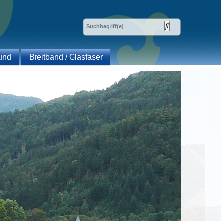
und
Breitband / Glasfaser