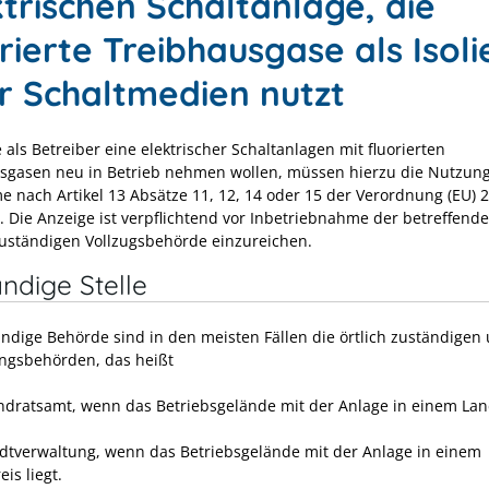
ktrischen Schaltanlage, die
rierte Treibhausgase als Isoli
r Schaltmedien nutzt
als Betreiber eine elektrischer Schaltanlagen mit fluorierten
sgasen neu in Betrieb nehmen wollen, müssen hierzu die Nutzung
 nach Artikel 13 Absätze 11, 12, 14 oder 15 der Verordnung (EU) 
. Die Anzeige ist verpflichtend vor Inbetriebnahme der betreffend
zuständigen Vollzugsbehörde einzureichen.
ndige Stelle
ändige Behörde sind in den meisten Fällen die örtlich zuständigen
ngsbehörden, das heißt
ndratsamt, wenn das Betriebsgelände mit der Anlage in einem Lan
adtverwaltung, wenn das Betriebsgelände mit der Anlage in einem
eis liegt.