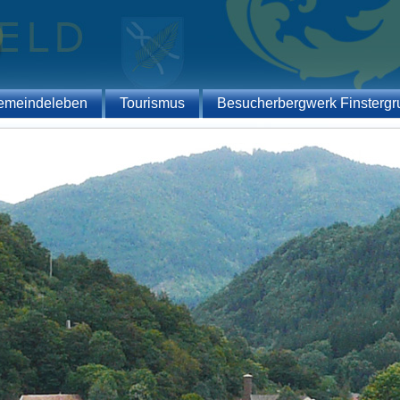
emeindeleben
Tourismus
Besucherbergwerk Finstergr