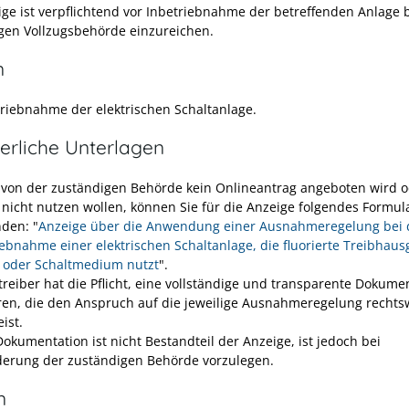
ige ist verpflichtend vor Inbetriebnahme der betreffenden Anlage 
gen Vollzugsbehörde einzureichen.
n
triebnahme der elektrischen Schaltanlage.
erliche Unterlagen
 von der zuständigen Behörde kein Onlineantrag angeboten wird o
 nicht nutzen wollen, können Sie für die Anzeige folgendes Formul
den: "
Anzeige über die Anwendung einer Ausnahmeregelung bei 
iebnahme einer elektrischen Schaltanlage, die fluorierte Treibhaus
r- oder Schaltmedium nutzt
".
treiber hat die Pflicht, eine vollständige und transparente Dokume
ren, die den Anspruch auf die jeweilige Ausnahmeregelung recht
ist.
Dokumentation ist nicht Bestandteil der Anzeige, ist jedoch bei
derung der zuständigen Behörde vorzulegen.
n