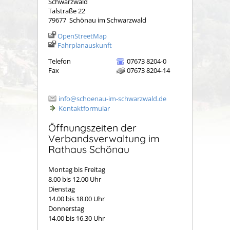
Schwarzwald
Talstraße 22
79677
Schönau im Schwarzwald
OpenStreetMap
Fahrplanauskunft
Telefon
07673 8204-0
Fax
07673 8204-14
info@schoenau-im-schwarzwald.de
Kontaktformular
Öffnungszeiten der
Verbandsverwaltung im
Rathaus Schönau
Montag bis Freitag
8.00 bis 12.00 Uhr
Dienstag
14.00 bis 18.00 Uhr
Donnerstag
14.00 bis 16.30 Uhr