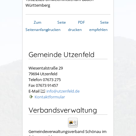
Württemberg
Zum
Seite
PDF
Seite
Seitenanfang
drucken
drucken
empfehlen
Gemeinde Utzenfeld
Wiesentalstraße 29
79694 Utzenfeld
Telefon 07673 275
Fax 07673 91457
E-Mail
info@utzenfeld.de
Kontaktformular
Verbandsverwaltung
Gemeindeverwaltungsverband Schönau im