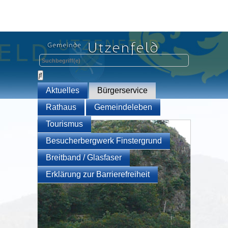
Aktuelles
Bürgerservice
Rathaus
Gemeindeleben
Tourismus
Besucherbergwerk Finstergrund
Breitband / Glasfaser
Erklärung zur Barrierefreiheit