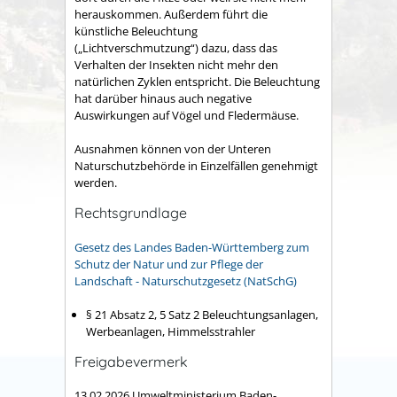
herauskommen. Außerdem führt die
künstliche Beleuchtung
(„Lichtverschmutzung“) dazu, dass das
Verhalten der Insekten nicht mehr den
natürlichen Zyklen entspricht. Die Beleuchtung
hat darüber hinaus auch negative
Auswirkungen auf Vögel und Fledermäuse.
Ausnahmen können von der Unteren
Naturschutzbehörde in Einzelfällen genehmigt
werden.
Rechtsgrundlage
Gesetz des Landes Baden-Württemberg zum
Schutz der Natur und zur Pflege der
Landschaft - Naturschutzgesetz (NatSchG)
§ 21 Absatz 2, 5 Satz 2 Beleuchtungsanlagen,
Werbeanlagen, Himmelsstrahler
Freigabevermerk
13.02.2026
Umweltministerium Baden-