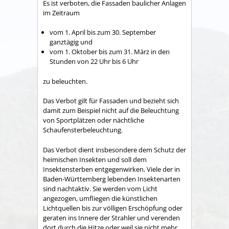
Es ist verboten, die Fassaden baulicher Anlagen
im Zeitraum
vom 1. April bis zum 30. September
ganztägig und
vom 1. Oktober bis zum 31. März in den
Stunden von 22 Uhr bis 6 Uhr
zu beleuchten.
Das Verbot gilt für Fassaden und bezieht sich
damit zum Beispiel nicht auf die Beleuchtung
von Sportplätzen oder nächtliche
Schaufensterbeleuchtung.
Das Verbot dient insbesondere dem Schutz der
heimischen Insekten und soll dem
Insektensterben entgegenwirken. Viele der in
Baden-Württemberg lebenden Insektenarten
sind nachtaktiv. Sie werden vom Licht
angezogen, umfliegen die künstlichen
Lichtquellen bis zur völligen Erschöpfung oder
geraten ins Innere der Strahler und verenden
dort durch die Hitze oder weil sie nicht mehr