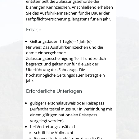
entstempelt die Zulassung
s
behörde die
bisherigen Kennzeichen. Anschließend erhalten
Sie das Ausfuhrkennzeichen für die Dauer der
Haftpflichtversicherung, längstens für ein Jahr.
Fristen
Geltungsdauer: 1 Tag(e) - 1 Jahr(e)
Hinweis: Das Ausfuhrkennzeichen und die
damit einhergehende
Zulassungsbescheinigung Teil II sind zeitlich
begrenzt und gelten nur für die Zeit der
Überführung des Fahrzeugs. Die
höchstmögliche Geltungsdauer beträgt ein
Jahr.
Erforderliche Unterlagen
gültiger Personalausweis oder Reisepass
(Aufenthaltstitel muss nur in Verbindung mit
einem gültigen nationalen Reisepass
vorgelegt werden)
bei Vertretung: zusätzlich
schriftliche Vollmacht
Einverständniserklärung, dass die Kfz-