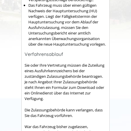
Das Fahrzeug muss über einen gültigen
Nachweis der
Hauptuntersuchung (HU)
verfügen.
Liegt der Fälligkeit
s
termin der
Hauptuntersuchung vor
dem Ablauf der
Au
s
fuhrzula
s
sung
, müssen Sie den
Untersuchungsbericht einer amtlich
anerkannten Überwachungsorganisation
über die neue Hauptuntersuchung vorlegen.
Verfahrensablauf
Sie oder Ihre Vertretung müssen die Zuteilung
eines Ausfuhrkennzeichens bei der
zuständigen Zulassungsbehörde beantragen.
Je nach Angebot Ihrer Zulassungsbehörde
steht Ihnen ein Formular zum Download oder
ein Onlinedienst über das Internet zur
Verfügung.
Die Zulassungsbehörde kann verlangen, dass
Sie das Fahrzeug vorführen.
War das Fahrzeug bisher zugelassen,