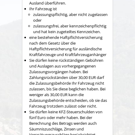
Ausland überführen.
Ihr Fahrzeug ist
zulassungspflichtig, aber nicht zugelassen
oder
zulassungsfrei, aber kennzeichenpflichtig
und hat kein zugeteiltes Kennzeichen.
eine bestehende Haftpflichtversicherung
nach dem Gesetz über die
Haftpflichtversicherung für ausländische
Kraftfahrzeuge und Kraftfahrzeuganhänger
Sie dürfen keine rückständigen Gebühren
und Auslagen aus vorhergegangenen
Zulassungsvorgängen haben.
Bei
Zahlungsrückständen über 30,00 EUR darf
die Zulassungsb
e
hörde Ihr Fahrzeug nicht
zulassen, bis Sie diese beglichen haben. Bei
weniger als 30,00 EUR kann die
Zulassungsbehö
r
de entscheiden, ob sie das
Fahrzeug trotzdem zulässt oder nicht.
Sie dürfen keine KFZ-Steuerschulden von
fünf Euro oder mehr haben.
Bei der
Berechnung des Betrags werden auch
Säumniszuschläge, Zinsen und
Verspätungszuschläge b
e
rücksichtigt.