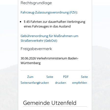
Rechtsgrundlage
Fahrzeug-Zulassungsverordnung (FZV)
:
§ 45 Fahrten zur dauerhaften Verbringung
eines Fahrzeuges in das Ausland
Gebührenordnung für Maßnahmen um
Straßenverkehr (GebOst)
Freigabevermerk
30.06.2026 Verkehrsministerium Baden-
Württemberg
Zum
Seite
PDF
Seite
Seitenanfang
drucken
drucken
empfehlen
Gemeinde Utzenfeld