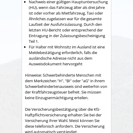
Nachweis einer gültigen Hauptuntersuchung
(HU), wenn das Fahrzeug älter als drei Jahre
ist oder vorher als Mietfahrzeug, Taxi oder
Ähnliches zugelassen war für die gesamte
Laufzeit der Ausfuhrzulassung. Durch den
letzten HU-Bericht oder entsprechend der
Eintragung in der Zulassungsbescheinigung
Teil 1.
Für Halter mit Wohnsitz im Ausland ist eine
Meldebestätigung erforderlich, falls die
ausländische Adresse nicht aus dem
Ausweisdokument hervorgeht
Hinweise: Schwerbehinderte Menschen mit
dem Merkzeichen "H", "BI" oder "aG" in ihrem
Schwerbehindertenausweis sind weiterhin von
der Kraftfahrzeugsteuer befreit. Sie müssen
keine Einzugsermächtigung erteilen.
Die Versicherungsbestätigung über die Kfz-
Haftpflichtversicherung erhalten Sie bei der
Versicherung Ihrer Wahl. Meist können Sie
diese telefonisch anfordern. Die Versicherung
wird automatisch verständigt.