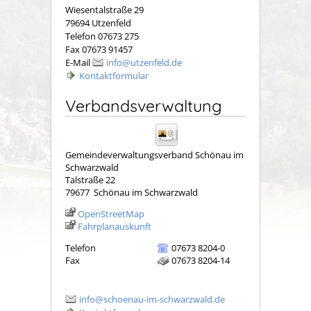
Wiesentalstraße 29
79694 Utzenfeld
Telefon 07673 275
Fax 07673 91457
E-Mail
info@utzenfeld.de
Kontaktformular
Verbandsverwaltung
Gemeindeverwaltungsverband Schönau im
Schwarzwald
Talstraße 22
79677
Schönau im Schwarzwald
OpenStreetMap
Fahrplanauskunft
Telefon
07673 8204-0
Fax
07673 8204-14
info@schoenau-im-schwarzwald.de