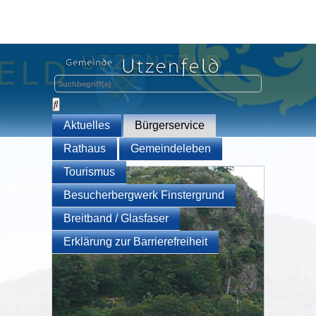
Aktuelles
Bürgerservice
Rathaus
Gemeindeleben
Tourismus
Besucherbergwerk Finstergrund
Breitband / Glasfaser
Erklärung zur Barrierefreiheit