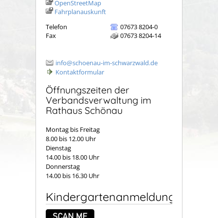
OpenStreetMap
Fahrplanauskunft
Telefon
07673 8204-0
Fax
07673 8204-14
info@schoenau-im-schwarzwald.de
Kontaktformular
Öffnungszeiten der
Verbandsverwaltung im
Rathaus Schönau
Montag bis Freitag
8.00 bis 12.00 Uhr
Dienstag
14.00 bis 18.00 Uhr
Donnerstag
14.00 bis 16.30 Uhr
Kindergartenanmeldung