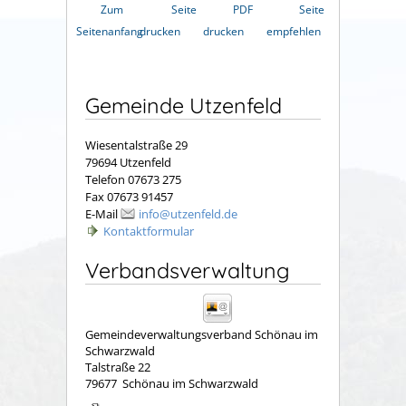
Zum
Seite
PDF
Seite
Seitenanfang
drucken
drucken
empfehlen
Gemeinde Utzenfeld
Wiesentalstraße 29
79694 Utzenfeld
Telefon 07673 275
Fax 07673 91457
E-Mail
info@utzenfeld.de
Kontaktformular
Verbandsverwaltung
Gemeindeverwaltungsverband Schönau im
Schwarzwald
Talstraße 22
79677
Schönau im Schwarzwald