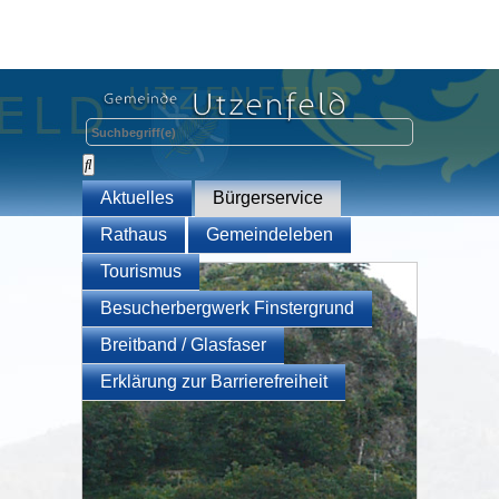
Aktuelles
Bürgerservice
Rathaus
Gemeindeleben
Tourismus
Besucherbergwerk Finstergrund
Breitband / Glasfaser
Erklärung zur Barrierefreiheit