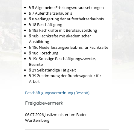
§ 5
Allgemeine Erteilungsvoraussetzungen
§ 7 Aufenthaltserlaubnis
§ 8 Verlängerung der Aufenthaltserlaubnis
§ 18 Beschäftigung
§ 18a Fachkräfte mit Berufsausbildung
§ 18b Fachkräfte mit akademischer
Ausbildung
§ 18c Niederlassungserlaubnis für Fachkräfte
§ 18d Forschung
§ 19c Sonstige Beschäftigungszwecke,
Beamte
§ 21 Selbständige Tätigkeit
§ 39 Zustimmung der Bundesagentur für
Arbeit
Beschäftigungsverordnung (BeschV)
Freigabevermerk
06.07.2026 Justizministerium Baden-
Württemberg