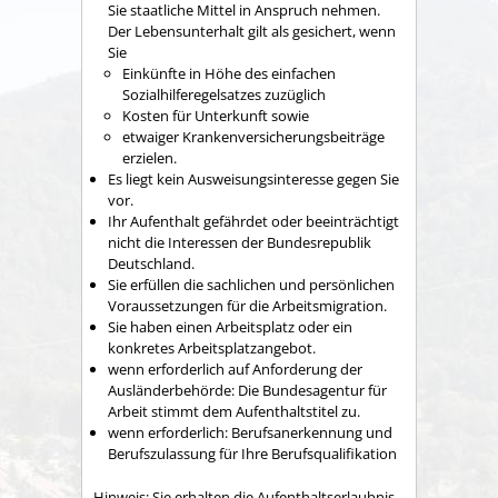
Sie staatliche Mittel in Anspruch nehmen.
Der Lebensunterhalt gilt als gesichert, wenn
Sie
Einkünfte in Höhe des einfachen
Sozialhilferegelsatzes zuzüglich
Kosten für Unterkunft sowie
etwaiger Krankenversicherungsbeiträge
erzielen.
Es liegt kein Ausweisungsinteresse gegen Sie
vor.
Ihr Aufenthalt gefährdet oder beeinträchtigt
nicht die Interessen der Bundesrepublik
Deutschland.
Sie erfüllen die sachlichen und persönlichen
Voraussetzungen für die Arbeitsmigration.
Sie haben einen Arbeitsplatz oder ein
konkretes Arbeitsplatzangebot.
wenn erforderlich auf Anforderung der
Ausländerbehörde: Die Bundesagentur für
Arbeit stimmt dem Aufenthaltstitel zu.
wenn erforderlich: Berufsanerkennung und
Berufszulassung für Ihre Berufsqualifikation
Hinweis: Sie erhalten die Aufenthaltserlaubnis