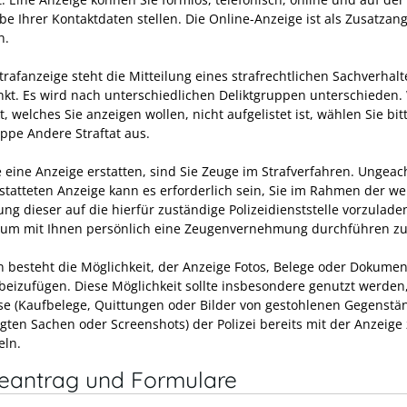
be Ihrer Kontaktdaten stellen. Die Online-Anzeige ist als Zusatzan
n.
trafanzeige steht die Mitteilung eines strafrechtlichen Sachverhalt
nkt. Es wird nach unterschiedlichen Deliktgruppen unterschieden
t, welches Sie anzeigen wollen, nicht aufgelistet ist, wählen Sie bit
uppe Andere Straftat aus.
 eine Anzeige erstatten, sind Sie Zeuge im Strafverfahren. Ungeach
rstatteten Anzeige kann es erforderlich sein, Sie im Rahmen der we
ung dieser auf die hierfür zuständige Polizeidienststelle vorzulad
, um mit Ihnen persönlich eine Zeugenvernehmung durchführen z
n besteht die Möglichkeit, der Anzeige Fotos, Belege oder Dokumen
beizufügen. Diese Möglichkeit sollte insbesondere genutzt werden
e (Kaufbelege, Quittungen oder Bilder von gestohlenen Gegenstä
gten Sachen oder Screenshots) der Polizei bereits mit der Anzeige
eln.
neantrag und Formulare