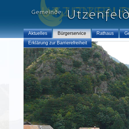
Aktuelles
Bürgerservice
Rathaus
G
Erklärung zur Barrierefreiheit