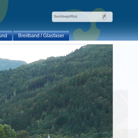
und
Breitband / Glasfaser