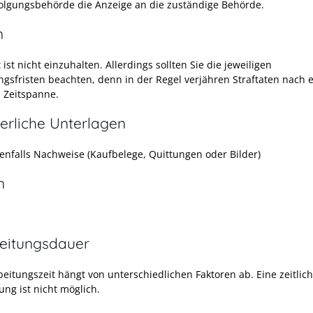
folgungsbehörde die Anzeige an die zuständige Behörde.
n
t ist nicht einzuhalten. Allerdings sollten Sie die jeweiligen
ngsfristen beachten, denn in der Regel verjähren Straftaten nach 
 Zeitspanne.
erliche Unterlagen
nfalls Nachweise (Kaufbelege, Quittungen oder Bilder)
n
eitungsdauer
beitungszeit hängt von unterschiedlichen Faktoren ab. Eine zeitlic
ung ist nicht möglich.