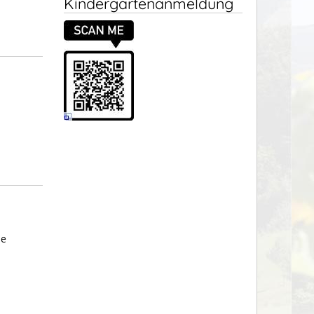
Kindergartenanmeldung
ie