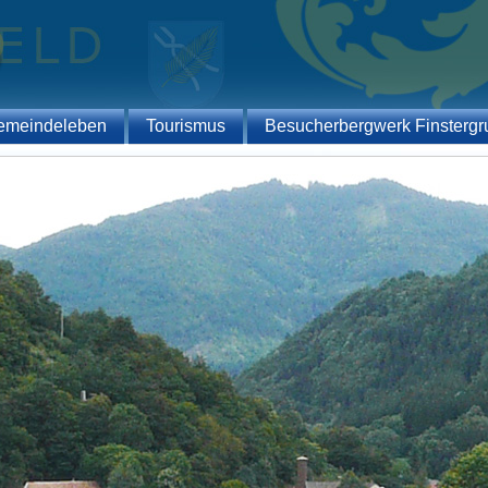
emeindeleben
Tourismus
Besucherbergwerk Finstergr