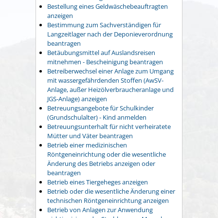
Bestellung eines Geldwäschebeauftragten
anzeigen
Bestimmung zum Sachverständigen für
Langzeitlager nach der Deponieverordnung
beantragen
Betäubungsmittel auf Auslandsreisen
mitnehmen - Bescheinigung beantragen
Betreiberwechsel einer Anlage zum Umgang
mit wassergefährdenden Stoffen (AwSV-
Anlage, außer Heizölverbraucheranlage und
JGS-Anlage) anzeigen
Betreuungsangebote für Schulkinder
(Grundschulalter) - Kind anmelden
Betreuungsunterhalt für nicht verheiratete
Mütter und Väter beantragen
Betrieb einer medizinischen
Röntgeneinrichtung oder die wesentliche
Änderung des Betriebs anzeigen oder
beantragen
Betrieb eines Tiergeheges anzeigen
Betrieb oder die wesentliche Änderung einer
technischen Röntgeneinrichtung anzeigen
Betrieb von Anlagen zur Anwendung