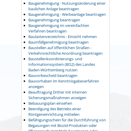
Baugenehmigung - Nutzungsänderung einer
baulichen Anlage beantragen
Baugenehmigung - Werbeanlage beantragen
Baugenehmigung beantragen
Baugenehmigung im vereinfachten
Verfahren beantragen
Baulastenverzeichnis - Einsicht nehmen
Baumfällgenehmigung beantragen
Baustellen auf öffentlichen Straßen -
Verkehrsrechtliche Anordnung beantragen
Baustellenkoordinierungs- und
Informationssystem (BIS2) des Landes
Baden-Württemberg nutzen
Bauvorbescheid beantragen
Bauvorhaben im Kenntnisgabeverfahren
anzeigen
Beauftragung Dritter mit internen
Sicherungsmaßnahmen anzeigen
Bebauungsplan einsehen
Beendigung des Betriebs einer
Röntgeneinrichtung mitteilen
Befähigungsschein für die Durchführung von
Begasungen mit Biozid-Produkten oder
Pflanzenschutzmitteln beantragen oder