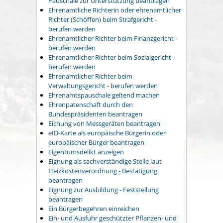
Pauschale zur Unterstützung beantragen
Ehrenamtliche Richterin oder ehrenamtlicher
Richter (Schöffen) beim Strafgericht -
berufen werden
Ehrenamtlicher Richter beim Finanzgericht -
berufen werden
Ehrenamtlicher Richter beim Sozialgericht -
berufen werden
Ehrenamtlicher Richter beim
Verwaltungsgericht - berufen werden
Ehrenamtspauschale geltend machen
Ehrenpatenschaft durch den
Bundespräsidenten beantragen
Eichung von Messgeräten beantragen
eID-Karte als europäische Bürgerin oder
europäischer Bürger beantragen
Eigentumsdelikt anzeigen
Eignung als sachverständige Stelle laut
Heizkostenverordnung - Bestätigung
beantragen
Eignung zur Ausbildung - Feststellung
beantragen
Ein Bürgerbegehren einreichen
Ein- und Ausfuhr geschützter Pflanzen- und