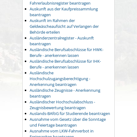
Fahrerlaubnisregister beantragen
Auskunft aus der Kaufpreissammlung
beantragen
Auskunft im Rahmen der
Geldwäscheaufsicht auf Verlangen der
Behörde erteilen
Ausländerzentralregister - Auskunft
beantragen
Ausländische Berufsabschlüsse für HWK-
Berufe - anerkennen lassen
Ausländische Berufsabschlüsse für IHK-
Berufe - anerkennen lassen
Ausländische
Hochschulzugangsberechtigung -
Anerkennung beantragen
Ausländische Zeugnisse - Anerkennung
beantragen
Ausländischer Hochschulabschluss -
Zeugnisbewertung beantragen
Auslands-BAföG für Studierende beantragen
Ausnahme vom Gesetz über die Sonntage
und Feiertage beantragen
Ausnahme vom LKW-Fahrverbot in
Ferienzeiten beantragen