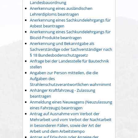
Landesbauordnung
Anerkennung eines ausländischen
Lehrerdiploms beantragen
Anerkennung eines Sachkundelehrgangs für
Asbest beantragen
Anerkennung eines Sachkundelehrgangs für
Biozid-Produkte beantragen
Anerkennung und Bekanntgabe als
Sachverständige oder Sachverständiger nach
§ 18 Bundesbodenschutzgesetz
Anfrage bei der Landesstelle für Bautechnik
stellen
Angaben zur Person mitteilen, die die
Aufgaben des
Strahlenschutzverantwortlichen wahrnimmt
Anhänger Kraftfahrzeug - Zulassung
beantragen
Anmeldung eines Neuwagens (Neuzulassung
eines Fahrzeugs) beantragen
Antrag auf Ausnahme vom Verbot der
Mehrarbeit und vom Verbot der Nachtarbeit
in besonderen Fällen, sowie der Art der
Arbeit und dem Arbeitstempo
Antrag auf Erlaubnis oder Anzeige der