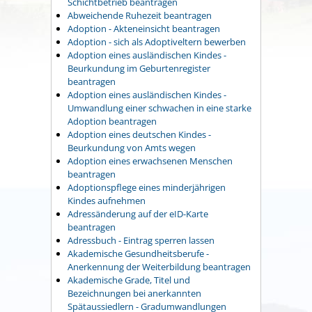
Schichtbetrieb beantragen
Abweichende Ruhezeit beantragen
Adoption - Akteneinsicht beantragen
Adoption - sich als Adoptiveltern bewerben
Adoption eines ausländischen Kindes -
Beurkundung im Geburtenregister
beantragen
Adoption eines ausländischen Kindes -
Umwandlung einer schwachen in eine starke
Adoption beantragen
Adoption eines deutschen Kindes -
Beurkundung von Amts wegen
Adoption eines erwachsenen Menschen
beantragen
Adoptionspflege eines minderjährigen
Kindes aufnehmen
Adressänderung auf der eID-Karte
beantragen
Adressbuch - Eintrag sperren lassen
Akademische Gesundheitsberufe -
Anerkennung der Weiterbildung beantragen
Akademische Grade, Titel und
Bezeichnungen bei anerkannten
Spätaussiedlern - Gradumwandlungen