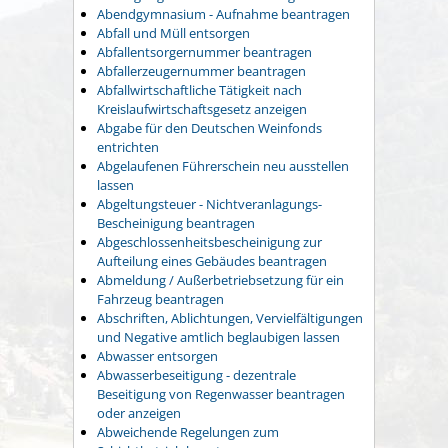
Abendgymnasium - Aufnahme beantragen
Abfall und Müll entsorgen
Abfallentsorgernummer beantragen
Abfallerzeugernummer beantragen
Abfallwirtschaftliche Tätigkeit nach
Kreislaufwirtschaftsgesetz anzeigen
Abgabe für den Deutschen Weinfonds
entrichten
Abgelaufenen Führerschein neu ausstellen
lassen
Abgeltungsteuer - Nichtveranlagungs-
Bescheinigung beantragen
Abgeschlossenheitsbescheinigung zur
Aufteilung eines Gebäudes beantragen
Abmeldung / Außerbetriebsetzung für ein
Fahrzeug beantragen
Abschriften, Ablichtungen, Vervielfältigungen
und Negative amtlich beglaubigen lassen
Abwasser entsorgen
Abwasserbeseitigung - dezentrale
Beseitigung von Regenwasser beantragen
oder anzeigen
Abweichende Regelungen zum