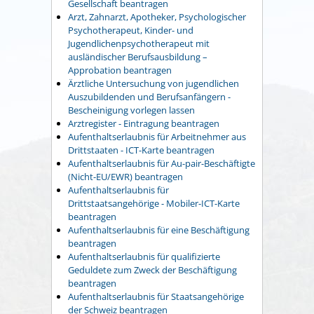
Gesellschaft beantragen
Arzt, Zahnarzt, Apotheker, Psychologischer
Psychotherapeut, Kinder- und
Jugendlichenpsychotherapeut mit
ausländischer Berufsausbildung –
Approbation beantragen
Ärztliche Untersuchung von jugendlichen
Auszubildenden und Berufsanfängern -
Bescheinigung vorlegen lassen
Arztregister - Eintragung beantragen
Aufenthaltserlaubnis für Arbeitnehmer aus
Drittstaaten - ICT-Karte beantragen
Aufenthaltserlaubnis für Au-pair-Beschäftigte
(Nicht-EU/EWR) beantragen
Aufenthaltserlaubnis für
Drittstaatsangehörige - Mobiler-ICT-Karte
beantragen
Aufenthaltserlaubnis für eine Beschäftigung
beantragen
Aufenthaltserlaubnis für qualifizierte
Geduldete zum Zweck der Beschäftigung
beantragen
Aufenthaltserlaubnis für Staatsangehörige
der Schweiz beantragen