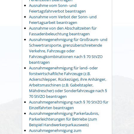
Ausnahme vom Sonn- und
Feiertagsfahrverbot beantragen
Ausnahme vom Verbot der Sonn- und
Feiertagsarbeit beantragen
Ausnahme von den Abschaltzeiten für
Fassadenbeleuchtung beantragen
Ausnahmegenehmigung für Großraum- und
Schwertransporte, grenzüberschreitende
Verkehre, Fahrzeuge oder
Fahrzeugkombinationen nach § 70 StVZO
beantragen
Ausnahmegenehmigung für land- oder
forstwirtschaftliche Fahrzeuge (z.B.
Ackerschlepper, Rückezüge), ihre Anhänger,
Arbeitsmaschinen (z.B. Gabelstapler,
Mähdrescher) oder Sonderfahrzeuge nach §
70 StVZO beantragen
Ausnahmegenehmigung nach § 70 StVZO für
Einzelfahrten beantragen
Ausnahmegenehmigung Parkerlaubnis,
Parkerleichterungen für Betriebe (zum
Beispiel Handwerkerparkausweis)
Ausnahmegenehmigung zum