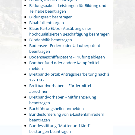
Bildungspaket - Leistungen für Bildung und
Teilhabe beantragen
Bildungszeit beantragen
Bioabfall entsorgen
Blaue Karte EU zur Ausübung einer
hochqualifizierten Beschäftigung beantragen
Blindenhilfe beantragen
Bodensee - Ferien- oder Urlauberpatent
beantragen
Bodenseeschifferpatent - Prüfung ablegen
Bombenfund oder andere Kampfmittel
melden
Breitband-Portal: Antragsbearbeitung nach §
127 TKG
Breitbandvorhaben – Fördermittel
abrechnen
Breitbandvorhaben - Mitfinanzierung
beantragen
Buchführungshelfer anmelden
Bundesförderung von E-Lastenfahrrädern
beantragen
Bundesstiftung "Mutter und Kind" -
Leistungen beantragen