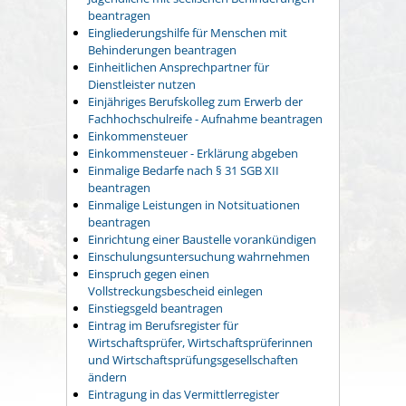
beantragen
Eingliederungshilfe für Menschen mit
Behinderungen beantragen
Einheitlichen Ansprechpartner für
Dienstleister nutzen
Einjähriges Berufskolleg zum Erwerb der
Fachhochschulreife - Aufnahme beantragen
Einkommensteuer
Einkommensteuer - Erklärung abgeben
Einmalige Bedarfe nach § 31 SGB XII
beantragen
Einmalige Leistungen in Notsituationen
beantragen
Einrichtung einer Baustelle vorankündigen
Einschulungsuntersuchung wahrnehmen
Einspruch gegen einen
Vollstreckungsbescheid einlegen
Einstiegsgeld beantragen
Eintrag im Berufsregister für
Wirtschaftsprüfer, Wirtschaftsprüferinnen
und Wirtschaftsprüfungsgesellschaften
ändern
Eintragung in das Vermittlerregister