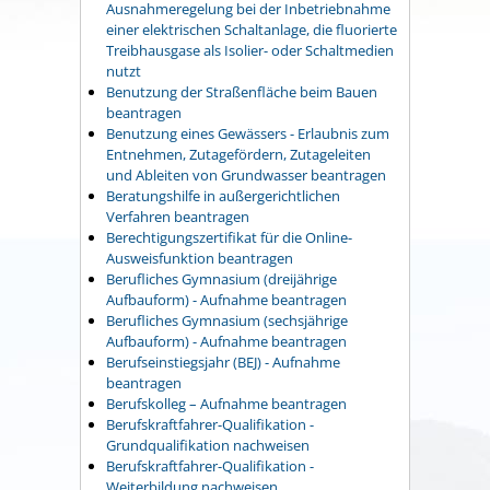
Ausnahmeregelung bei der Inbetriebnahme
einer elektrischen Schaltanlage, die fluorierte
Treibhausgase als Isolier- oder Schaltmedien
nutzt
Benutzung der Straßenfläche beim Bauen
beantragen
Benutzung eines Gewässers - Erlaubnis zum
Entnehmen, Zutagefördern, Zutageleiten
und Ableiten von Grundwasser beantragen
Beratungshilfe in außergerichtlichen
Verfahren beantragen
Berechtigungszertifikat für die Online-
Ausweisfunktion beantragen
Berufliches Gymnasium (dreijährige
Aufbauform) - Aufnahme beantragen
Berufliches Gymnasium (sechsjährige
Aufbauform) - Aufnahme beantragen
Berufseinstiegsjahr (BEJ) - Aufnahme
beantragen
Berufskolleg – Aufnahme beantragen
Berufskraftfahrer-Qualifikation -
Grundqualifikation nachweisen
Berufskraftfahrer-Qualifikation -
Weiterbildung nachweisen