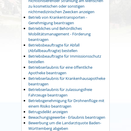
nichtionisierender Strahlung am Menschen
zu kosmetischen oder sonstigen
nichtmedizinischen Zwecken anzeigen
Betrieb von Krankentransporten -
Genehmigung beantragen
Betriebliches und Behördliches
Mobilitätsmanagement - Förderung
beantragen
Betriebsbeauftragte für Abfall
(Abfallbeauftragte) bestellen
Betriebsbeauftragte für Immissionsschutz
bestellen
Betriebserlaubnis für eine öffentliche
Apotheke beantragen
Betriebserlaubnis für Krankenhausapotheke
beantragen
Betriebserlaubnis für zulassungsfreie
Fahrzeuge beantragen
Betriebsgenehmigung für Drohnenflüge mit
einem Risiko beantragen
Betrugsdelikt anzeigen
Bewachungsgewerbe - Erlaubnis beantragen
Bewerbung um die Landarztquote Baden-
Württemberg abgeben