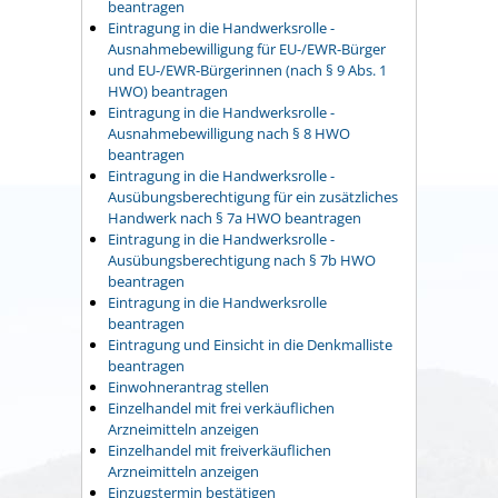
beantragen
Eintragung in die Handwerksrolle -
Ausnahmebewilligung für EU-/EWR-Bürger
und EU-/EWR-Bürgerinnen (nach § 9 Abs. 1
HWO) beantragen
Eintragung in die Handwerksrolle -
Ausnahmebewilligung nach § 8 HWO
beantragen
Eintragung in die Handwerksrolle -
Ausübungsberechtigung für ein zusätzliches
Handwerk nach § 7a HWO beantragen
Eintragung in die Handwerksrolle -
Ausübungsberechtigung nach § 7b HWO
beantragen
Eintragung in die Handwerksrolle
beantragen
Eintragung und Einsicht in die Denkmalliste
beantragen
Einwohnerantrag stellen
Einzelhandel mit frei verkäuflichen
Arzneimitteln anzeigen
Einzelhandel mit freiverkäuflichen
Arzneimitteln anzeigen
Einzugstermin bestätigen