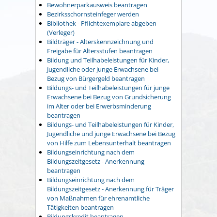
Bewohnerparkausweis beantragen
Bezirksschornsteinfeger werden
Bibliothek - Pflichtexemplare abgeben
(Verleger)
Bildträger - Alterskennzeichnung und
Freigabe für Altersstufen beantragen
Bildung und Teilhabeleistungen für Kinder,
Jugendliche oder junge Erwachsene bei
Bezug von Bürgergeld beantragen
Bildungs- und Teilhabeleistungen für junge
Erwachsene bei Bezug von Grundsicherung
im Alter oder bei Erwerbsminderung
beantragen
Bildungs- und Teilhabeleistungen für Kinder,
Jugendliche und junge Erwachsene bei Bezug
von Hilfe zum Lebensunterhalt beantragen
Bildungseinrichtung nach dem
Bildungszeitgesetz - Anerkennung
beantragen
Bildungseinrichtung nach dem
Bildungszeitgesetz - Anerkennung für Träger
von Maßnahmen für ehrenamtliche
Tätigkeiten beantragen
Bildungskredit beantragen