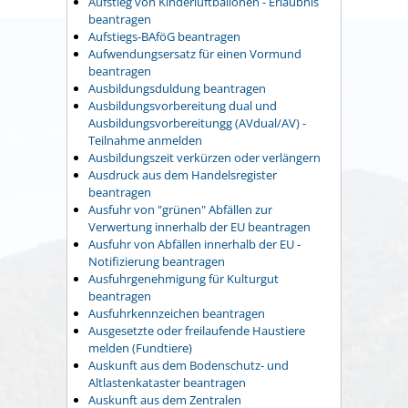
Aufstieg von Kinderluftballonen - Erlaubnis
beantragen
Aufstiegs-BAföG beantragen
Aufwendungsersatz für einen Vormund
beantragen
Ausbildungsduldung beantragen
Ausbildungsvorbereitung dual und
Ausbildungsvorbereitungg (AVdual/AV) -
Teilnahme anmelden
Ausbildungszeit verkürzen oder verlängern
Ausdruck aus dem Handelsregister
beantragen
Ausfuhr von "grünen" Abfällen zur
Verwertung innerhalb der EU beantragen
Ausfuhr von Abfällen innerhalb der EU -
Notifizierung beantragen
Ausfuhrgenehmigung für Kulturgut
beantragen
Ausfuhrkennzeichen beantragen
Ausgesetzte oder freilaufende Haustiere
melden (Fundtiere)
Auskunft aus dem Bodenschutz- und
Altlastenkataster beantragen
Auskunft aus dem Zentralen