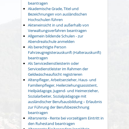
beantragen
Akademische Grade, Titel und
Bezeichnungen von ausländischen
Hochschulen führen
Akteneinsicht in und außerhalb von
Verwaltungsverfahren beantragen
Allgemein bildende Schulen - zur
Abendrealschule anmelden
Als berechtigte Person
Fahrzeugregisterauskunft (Halterauskunft)
beantragen
Als Servicedienstleisterin oder
Servicedienstleister im Rahmen der
Geldwäscheaufsicht registrieren
Altenpfleger, Arbeitserzieher, Haus- und
Familienpfleger, Heilerziehungsassistent,
Heilpädagoge, Jugend- und Heimerzieher,
Sozialarbeiter, Sozialpädagoge mit
ausländischer Berufsausbildung – Erlaubnis
zur Führung der Berufsbezeichnung
beantragen
Altersrente - Rente bei vorzeitigem Eintritt in
den Ruhestand beantragen
Altersrente für besonders langjährig