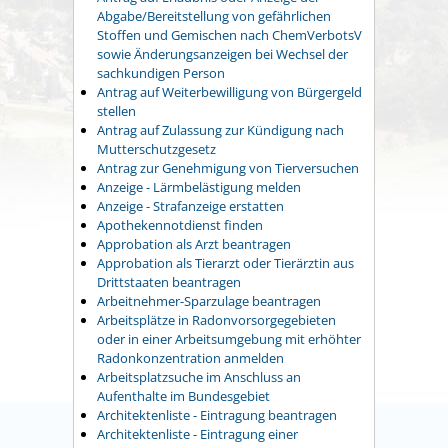
Abgabe/Bereitstellung von gefährlichen
Stoffen und Gemischen nach ChemVerbotsV
sowie Änderungsanzeigen bei Wechsel der
sachkundigen Person
Antrag auf Weiterbewilligung von Bürgergeld
stellen
Antrag auf Zulassung zur Kündigung nach
Mutterschutzgesetz
Antrag zur Genehmigung von Tierversuchen
Anzeige - Lärmbelästigung melden
Anzeige - Strafanzeige erstatten
Apothekennotdienst finden
Approbation als Arzt beantragen
Approbation als Tierarzt oder Tierärztin aus
Drittstaaten beantragen
Arbeitnehmer-Sparzulage beantragen
Arbeitsplätze in Radonvorsorgegebieten
oder in einer Arbeitsumgebung mit erhöhter
Radonkonzentration anmelden
Arbeitsplatzsuche im Anschluss an
Aufenthalte im Bundesgebiet
Architektenliste - Eintragung beantragen
Architektenliste - Eintragung einer