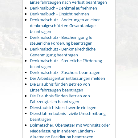
Einzelfahrzeugen nach Verlust beantragen
Denkmalbuch - Denkmal aufnehmen
Denkmalbuch - Einsicht nehmen
Denkmalschutz - Änderungen an einer
denkmalgeschützten Gesamtanlage
beantragen
Denkmalschutz - Bescheinigung für
steuerliche Förderung beantragen
Denkmalschutz - Denkmalrechtliche
Genehmigung beantragen
Denkmalschutz - Steuerliche Förderung
beantragen
Denkmalschutz - Zuschuss beantragen
Der Arbeitsagentur Entlassungen melden
Die Erlaubnis für den Betrieb von
Einzelfahrzeugen beantragen
Die Erlaubnis für den Betrieb von
Fahrzeugteilen beantragen
Dienstaufsichtsbeschwerde einlegen
Dienstfahrerlaubnis - zivile Umschreibung
beantragen
Dolmetscher, Übersetzer mit Wohnsitz oder
Niederlassung in anderen Ländern -
Allgemeine Beeidigung beantragen