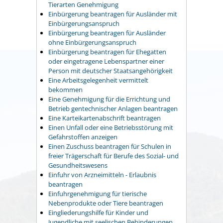
Tierarten Genehmigung
Einbürgerung beantragen für Ausländer mit
Einbürgerungsanspruch
Einbürgerung beantragen für Ausländer
ohne Einbürgerungsanspruch
Einbürgerung beantragen für Ehegatten
oder eingetragene Lebenspartner einer
Person mit deutscher Staatsangehörigkeit
Eine Arbeitsgelegenheit vermittelt
bekommen
Eine Genehmigung für die Errichtung und
Betrieb gentechnischer Anlagen beantragen
Eine Karteikartenabschrift beantragen
Einen Unfall oder eine Betriebsstörung mit
Gefahrstoffen anzeigen
Einen Zuschuss beantragen für Schulen in
freier Trägerschaft für Berufe des Sozial- und
Gesundheitswesens
Einfuhr von Arzneimitteln - Erlaubnis
beantragen
Einfuhrgenehmigung für tierische
Nebenprodukte oder Tiere beantragen
Eingliederungshilfe für Kinder und
Jugendliche mit seelischen Behinderungen