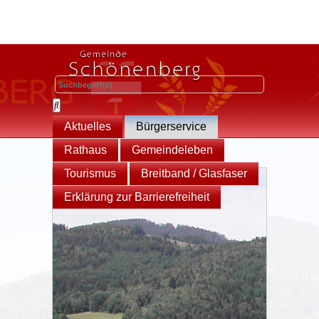
Aktuelles
Bürgerservice
Rathaus
Gemeindeleben
Tourismus
Breitband / Glasfaser
Erklärung zur Barrierefreiheit