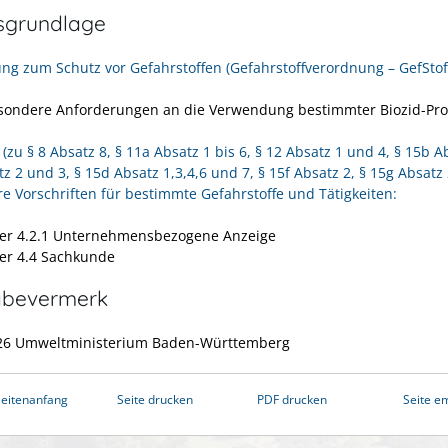
sgrundlage
ng zum Schutz vor Gefahrstoffen (Gefahrstoffverordnung – GefStof
sondere Anforderungen an die Verwendung bestimmter Biozid-Pr
(zu § 8 Absatz 8, § 11a Absatz 1 bis 6, § 12 Absatz 1 und 4, § 15b Ab
z 2 und 3, § 15d Absatz 1,3,4,6 und 7, § 15f Absatz 2, § 15g Absatz 
e Vorschriften für bestimmte Gefahrstoffe und Tätigkeiten:
r 4.2.1 Unternehmensbezogene Anzeige
r 4.4 Sachkunde
abevermerk
026 Umweltministerium Baden-Württemberg
eitenanfang
Seite drucken
PDF drucken
Seite e