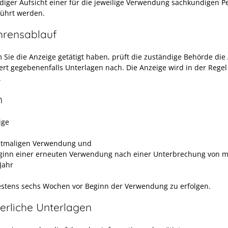
diger Aufsicht einer für die jeweilige Verwendung sachkundigen P
ührt werden.
hrensablauf
Sie die Anzeige getätigt haben, prüft die zuständige Behörde die
ert gegebenenfalls Unterlagen nach. Die Anzeige wird in der Regel
.
n
ige
stmaligen Verwendung und
ginn einer erneuten Verwendung nach einer Unterbrechung von m
Jahr
estens sechs Wochen vor Beginn der Verwendung zu erfolgen.
erliche Unterlagen