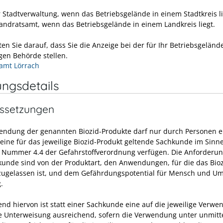
r Stadtverwaltung, wenn das Betriebsgelände in einem Stadtkreis l
andratsamt, wenn das Betriebsgelände in einem Landkreis liegt.
ten Sie darauf, dass Sie die Anzeige bei der für Ihr Betriebsgeländ
gen Behörde stellen.
amt Lörrach
ungsdetails
ssetzungen
endung der genannten Biozid-Produkte darf nur durch Personen e
 eine für das jeweilige Biozid-Produkt geltende Sachkunde im Sinn
 Nummer 4.4 der Gefahrstoffverordnung verfügen. Die Anforderu
kunde sind von der Produktart, den Anwendungen, für die das Bioz
zugelassen ist, und dem Gefährdungspotential für Mensch und U
.
nd hiervon ist statt einer Sachkunde eine auf die jeweilige Verw
 Unterweisung ausreichend, sofern die Verwendung unter unmitt