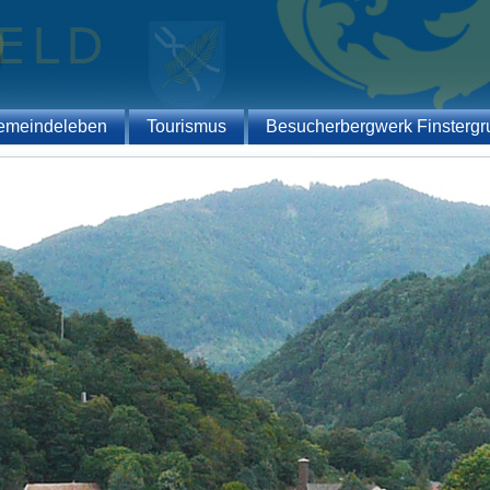
emeindeleben
Tourismus
Besucherbergwerk Finstergr