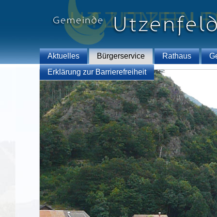
Aktuelles
Bürgerservice
Rathaus
G
Erklärung zur Barrierefreiheit