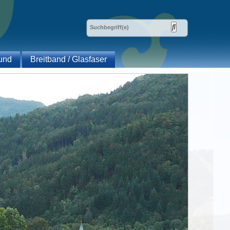
und
Breitband / Glasfaser