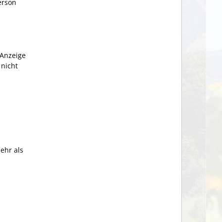
erson
 Anzeige
 nicht
ehr als