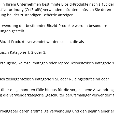
 in Ihrem Unternehmen bestimmte Biozid-Produkte nach § 15c de
offverordnung (GefStoffV) verwenden möchten, müssen Sie deren
ng bei der zuständigen Behörde anzeigen.
erwendung der bestimmter Biozid-Produkte werden besondere
ungen gestellt.
Biozid-Produkte verwendet werden sollen, die als
oxisch Kategorie 1, 2 oder 3,
erzeugend, keimzellmutagen oder reproduktionstoxisch Kategorie 
isch zielorgantoxisch Kategorie 1 SE oder RE eingestuft sind oder
ie über die genannten Fälle hinaus für die vorgesehene Anwendung
g die Verwenderkategorie „geschulter berufsmäßiger Verwender“ f
Arbeitgeber deren erstmalige Verwendung und den Beginn einer e