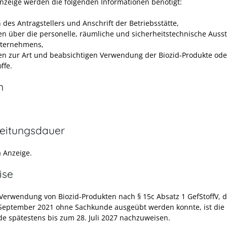
Anzeige werden die folgenden Informationen benötigt:
des Antragstellers und Anschrift der Betriebsstätte,
n über die personelle, räumliche und sicherheitstechnische Auss
ternehmens,
n zur Art und beabsichtigen Verwendung der Biozid-Produkte oder
ffe.
n
eitungsdauer
a Anzeige.
ise
 Verwendung von Biozid-Produkten nach § 15c Absatz 1
GefStoffV
, 
September 2021 ohne Sachkunde ausgeübt werden konnte, ist die
e spätestens bis zum 28. Juli 2027 nachzuweisen.