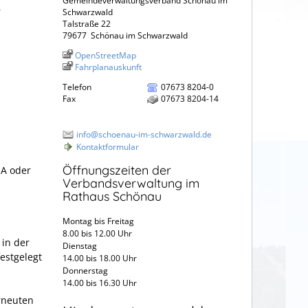
Gemeindeverwaltungsverband Schönau im
r
Schwarzwald
Talstraße 22
79677
Schönau im Schwarzwald
OpenStreetMap
Fahrplanauskunft
Telefon
07673 8204-0
Fax
07673 8204-14
info@schoenau-im-schwarzwald.de
Kontaktformular
Öffnungszeiten der
1A oder
Verbandsverwaltung im
Rathaus Schönau
Montag bis Freitag
8.00 bis 12.00 Uhr
 in der
Dienstag
estgelegt
14.00 bis 18.00 Uhr
Donnerstag
14.00 bis 16.30 Uhr
rneuten