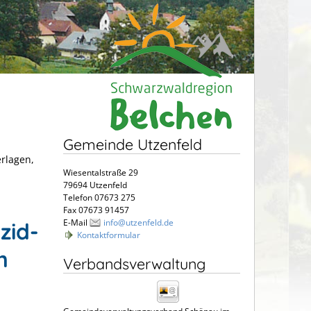
Gemeinde Utzenfeld
erlagen,
Wiesentalstraße 29
79694 Utzenfeld
Telefon 07673 275
Fax 07673 91457
E-Mail
info@utzenfeld.de
zid-
Kontaktformular
n
Verbandsverwaltung